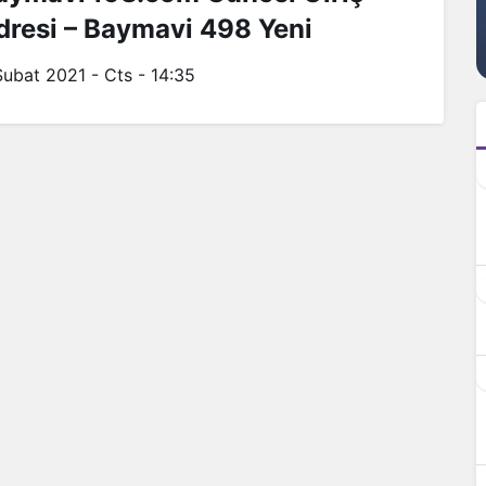
dresi – Baymavi 498 Yeni
Şubat 2021 - Cts - 14:35