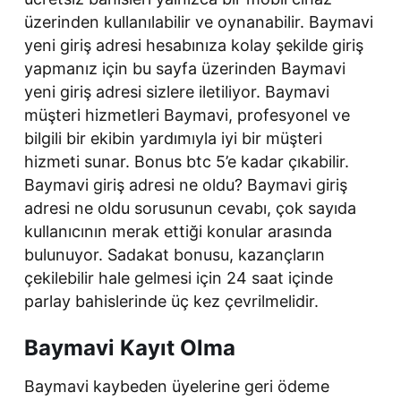
üzerinden kullanılabilir ve oynanabilir. Baymavi
yeni giriş adresi hesabınıza kolay şekilde giriş
yapmanız için bu sayfa üzerinden Baymavi
yeni giriş adresi sizlere iletiliyor. Baymavi
müşteri hizmetleri Baymavi, profesyonel ve
bilgili bir ekibin yardımıyla iyi bir müşteri
hizmeti sunar. Bonus btc 5’e kadar çıkabilir.
Baymavi giriş adresi ne oldu? Baymavi giriş
adresi ne oldu sorusunun cevabı, çok sayıda
kullanıcının merak ettiği konular arasında
bulunuyor. Sadakat bonusu, kazançların
çekilebilir hale gelmesi için 24 saat içinde
parlay bahislerinde üç kez çevrilmelidir.
Baymavi Kayıt Olma
Baymavi kaybeden üyelerine geri ödeme