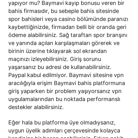
yapıyor mu? Baymavi kayıp bonusu veren bir
bahis firmasıdır, bu sebeple bahis sitesinde
spor bahisleri veya casino bölümünde paranızı
kaybettiğinizde, firmadan belli bir oranda geri
ödeme alabilirsiniz. Sağ taraftan spor branşını
ve yanında açılan karşılaşmaları görerek ve
birinin üzerine tıklayarak sol ekrandan
maçınızı izleyebilirsiniz. Giriş sorunu
yaşarsanız bu adresi de kullanabilirsiniz.
Paypal kabul edilmiyor. Baymavi sitesine vpn
aracılığıyla erişim Baymavi bahis platformuna
giriş yaparken bir problem yaşıyorsanız vpn
uygulamalarından bu noktada performanslı
destekler alabilirsiniz.
Eğer hala bu platforma üye olmadıysanız,
uygun üyelik adımları çerçevesinde kolayca