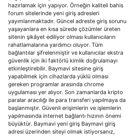
hazırlamak için yapıyor. Örneğin kaliteli bahis
forum sitelerinde yeni giriş adresleri
yayımlanmaktadır. Güncel adreste giriş sorunu
yaşayanlara en kısa sürede çözümler üreten
sitenin şikâyet ediliyor olması kullanıcıların
rahatlamalarına yardımcı oluyor. Tüm
bağlantılar şifrelenmiştir ve kullanıcılar ekstra
güvenlik için iki faktörlü kimlik doğrulamayı
etkinleştirebilir. Baymavi sitesine giriş
yapabilmek için cihazlarda yüklü olması
gereken programlar arasında chrome
uygulaması yer alıyor. Son zamanlarda kripto
paralar aracılığı ile para transferi yapılmaya da
başlanmıştır. Güvenli erişimlerin ve işlemlerin
yapılmasında internet bağlantı hızının önemi
büyüktür. Baymavi yeni giriş Baymavi giriş
adresi üzerinden siteyi olmak istiyorsanız,