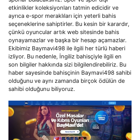
etkinlikler koleksiyonları tatmin edicidir ve
ayrıca e-spor meraklıları için yeterli bahis
seçeneklerine sahiptirler. Bu kesin bir karardır,
çünkü oyuncular artık web sitesinde bahis
oynayamazlar ve başka bir hesap açamazlar.
Ekibimiz Baymavi498 ile ilgili her türlü haberi
izliyor. Bu nedenle, İngiliz bahisçiyle ilgili en
son bilgiler hakkında sizi bilgilendirebiliriz. Bu
haber sayesinde bahisçinin Baymavi498 sahibi
olduğunu ve aynı zamanda birçok ödülün de
sahibi olduğunu biliyoruz.