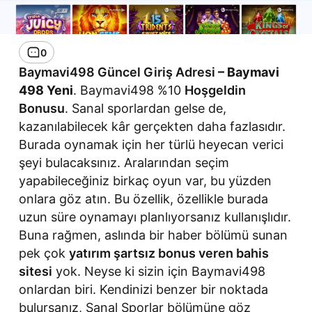
0
Baymavi498 Güncel Giriş Adresi
– Baymavi
498 Yeni
. Baymavi498 %10
Hoşgeldin
Bonusu
. Sanal sporlardan gelse de,
kazanılabilecek kâr gerçekten daha fazlasıdır.
Burada oynamak için her türlü heyecan verici
şeyi bulacaksınız. Aralarından seçim
yapabileceğiniz birkaç oyun var, bu yüzden
onlara göz atın. Bu özellik, özellikle burada
uzun süre oynamayı planlıyorsanız kullanışlıdır.
Buna rağmen, aslında bir haber bölümü sunan
pek çok
yatırım şartsız bonus veren bahis
sitesi
yok. Neyse ki sizin için Baymavi498
onlardan biri. Kendinizi benzer bir noktada
bulursanız, Sanal Sporlar bölümüne göz