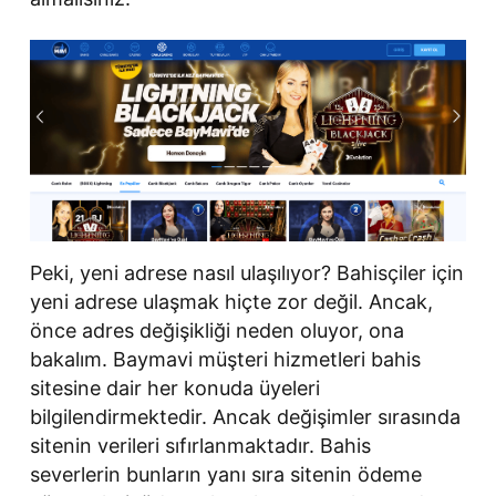
Peki, yeni adrese nasıl ulaşılıyor? Bahisçiler için
yeni adrese ulaşmak hiçte zor değil. Ancak,
önce adres değişikliği neden oluyor, ona
bakalım. Baymavi müşteri hizmetleri bahis
sitesine dair her konuda üyeleri
bilgilendirmektedir. Ancak değişimler sırasında
sitenin verileri sıfırlanmaktadır. Bahis
severlerin bunların yanı sıra sitenin ödeme