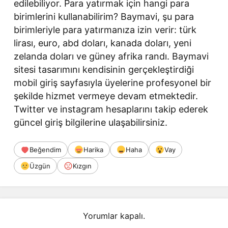
edilebiliyor. Para yatırmak için hangi para
birimlerini kullanabilirim? Baymavi, şu para
birimleriyle para yatırmanıza izin verir: türk
lirası, euro, abd doları, kanada doları, yeni
zelanda doları ve güney afrika randı. Baymavi
sitesi tasarımını kendisinin gerçekleştirdiği
mobil giriş sayfasıyla üyelerine profesyonel bir
şekilde hizmet vermeye devam etmektedir.
Twitter ve instagram hesaplarını takip ederek
güncel giriş bilgilerine ulaşabilirsiniz.
Beğendim
Harika
Haha
Vay
Üzgün
Kızgın
Yorumlar kapalı.