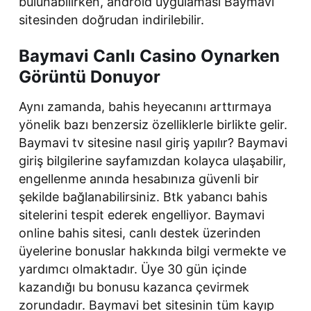
bulunabilirken, android uygulaması Baymavi
sitesinden doğrudan indirilebilir.
Baymavi Canlı Casino Oynarken
Görüntü Donuyor
Aynı zamanda, bahis heyecanını arttırmaya
yönelik bazı benzersiz özelliklerle birlikte gelir.
Baymavi tv sitesine nasıl giriş yapılır? Baymavi
giriş bilgilerine sayfamızdan kolayca ulaşabilir,
engellenme anında hesabınıza güvenli bir
şekilde bağlanabilirsiniz. Btk yabancı bahis
sitelerini tespit ederek engelliyor. Baymavi
online bahis sitesi, canlı destek üzerinden
üyelerine bonuslar hakkında bilgi vermekte ve
yardımcı olmaktadır. Üye 30 gün içinde
kazandığı bu bonusu kazanca çevirmek
zorundadır. Baymavi bet sitesinin tüm kayıp