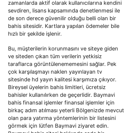
zamanlarda aktif olarak kullanıcılarına kendini
sevdiren, lisans kapsamında denetlenmesi ile
de son derece güvenilir olduğu belli olan bir
bahis sitesidir. Kartlara yapılan ödemeler bile
hızlı bir şekilde işlenir.
Bu, müşterilerin korunmasını ve siteye giden
ve siteden çıkan tüm verilerin yetkisiz
taraflarca görüntülenememesini sağlar. Pek
çok karşılaşmayı naklen yayınlayan tv
sitesinde hd yayın kalitesi karşımıza çıkıyor.
Bireysel üyelerin bahis limitleri, ücretsiz
bahisler kullanılırken de geçerlidir. Baymavi
bahis finansal işlemler finansal işlemler için
birkaç adım atılması yeterli Bölgenizde mevcut
olan para yatırma yöntemlerinin bir listesini
görmek için lütfen Baymavi ziyaret edin.