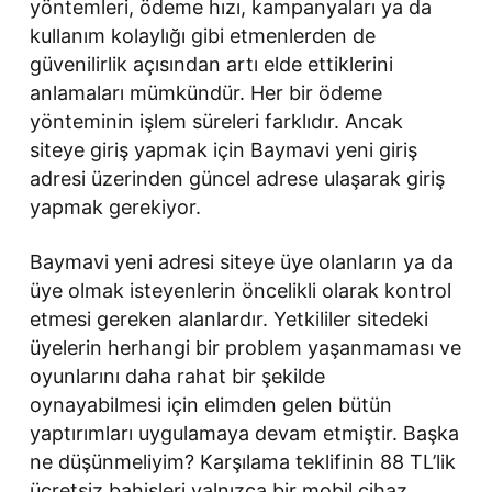
yöntemleri, ödeme hızı, kampanyaları ya da
kullanım kolaylığı gibi etmenlerden de
güvenilirlik açısından artı elde ettiklerini
anlamaları mümkündür. Her bir ödeme
yönteminin işlem süreleri farklıdır. Ancak
siteye giriş yapmak için Baymavi yeni giriş
adresi üzerinden güncel adrese ulaşarak giriş
yapmak gerekiyor.
Baymavi yeni adresi siteye üye olanların ya da
üye olmak isteyenlerin öncelikli olarak kontrol
etmesi gereken alanlardır. Yetkililer sitedeki
üyelerin herhangi bir problem yaşanmaması ve
oyunlarını daha rahat bir şekilde
oynayabilmesi için elimden gelen bütün
yaptırımları uygulamaya devam etmiştir. Başka
ne düşünmeliyim? Karşılama teklifinin 88 TL’lik
ücretsiz bahisleri yalnızca bir mobil cihaz