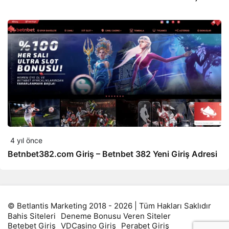
4 yıl önce
Betnbet382.com Giriş – Betnbet 382 Yeni Giriş Adresi
© Betlantis Marketing 2018 - 2026 | Tüm Hakları Saklıdır
Bahis Siteleri
Deneme Bonusu Veren Siteler
Betebet Giriş
VDCasino Giriş
Perabet Giriş