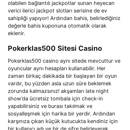
olabilen bağlantılı jackpotlar sunan heyecan
verici ilerici jackpot slotları serisine de ev
sahipliği yapıyor! Ardından bahis, belirlediğiniz
değerle bahis kuponuna otomatik olarak
eklenir.
Pokerklas500 Sitesi Casino
Pokerklas500 casino aynı sitede mevcuttur ve
oyuncular aynı hesapları kullanabilir. Her
zaman birkaç dakikada bir başlayan bir oyun
vardır, bu yüzden asla uzun süre beklemek
zorunda kalmazsınız! akşamları late night
show’da ücretsiz tombala için check-in
yapabilirsiniz ve burası takılmak ve
sosyalleşmek için harika bir yerdir. Ardından
karşınıza çıkan küçük kutucukta kendiniz için
bir kullanıcı adı ve bir de şifre belirleyerek