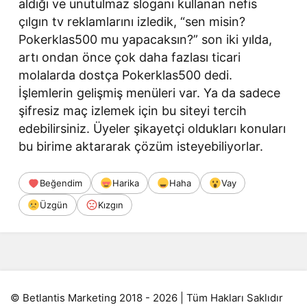
aldığı ve unutulmaz sloganı kullanan nefis
çılgın tv reklamlarını izledik, “sen misin?
Pokerklas500 mu yapacaksın?” son iki yılda,
artı ondan önce çok daha fazlası ticari
molalarda dostça Pokerklas500 dedi.
İşlemlerin gelişmiş menüleri var. Ya da sadece
şifresiz maç izlemek için bu siteyi tercih
edebilirsiniz. Üyeler şikayetçi oldukları konuları
bu birime aktararak çözüm isteyebiliyorlar.
Beğendim
Harika
Haha
Vay
Üzgün
Kızgın
© Betlantis Marketing 2018 - 2026 | Tüm Hakları Saklıdır