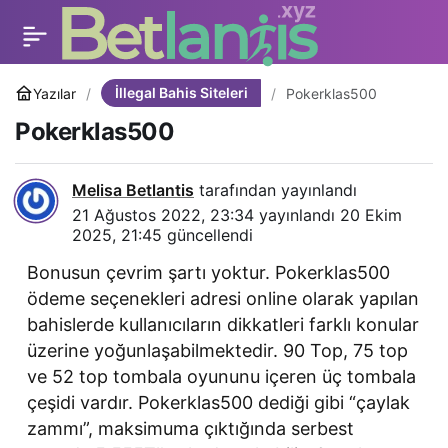
İllegal Bahis Siteleri
Yazılar
Pokerklas500
Pokerklas500
Melisa Betlantis
tarafından yayınlandı
21 Ağustos 2022, 23:34
yayınlandı
20 Ekim
2025, 21:45
güncellendi
Bonusun çevrim şartı yoktur. Pokerklas500
ödeme seçenekleri adresi online olarak yapılan
bahislerde kullanıcıların dikkatleri farklı konular
üzerine yoğunlaşabilmektedir. 90 Top, 75 top
ve 52 top tombala oyununu içeren üç tombala
çeşidi vardır. Pokerklas500 dediği gibi “çaylak
zammı”, maksimuma çıktığında serbest