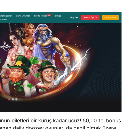
un biletleri bir kuruş kadar ucuz! 50,00 tel bonus
nanan daily doozey oyunları da dahil olmak üzere