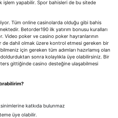
ik işlem yapabilir. Spor bahisleri de bu sitede
iliyor. Tüm online casinolarda olduğu gibi bahis
rmektedir. Betorder190 ilk yatırım bonusu kuralları
r. Video poker ve casino poker hayranlarının
er de dahil olmak üzere kontrol etmesi gereken bir
urabilmeniz için gereken tüm adımları hazırlamış olan
 doldurduktan sonra kolaylıkla üye olabilirsiniz. Bir
ters gittiğinde casino desteğine ulaşabilmesi
ırabilirim?
sinimlerine katkıda bulunmaz
eme üye olabilir.