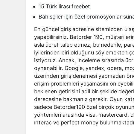
15 Türk lirası freebet
Bahisçiler için özel promosyonlar sun
En güncel giriş adresine sitemizden ulaşa
yapabilirsiniz. Betorder 190, müşteriler
asla ücret talep etmez, bu nedenle, pa
iyilerinden biri olduğunu söylemekten 
istiyoruz. Ancak, inceleme sırasında üc
oynanabilir. Google, yandex, opera, mozil
üzerinden giriş denemesi yapmadan önce
erişim problemleri yaşamasını önleyebili
beklenen getirisini adil bir şekilde değ
derecesine bakmanız gerekir. Oyun katal
sadece Betorder190 özel birçok oyunun 
yöntemleri arasında visa, mastercard, dis
ınterac ve perfect money bulunmaktadı