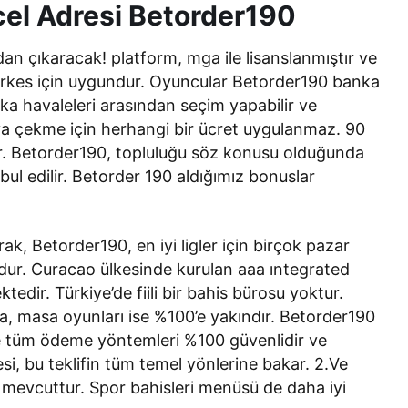
el Adresi Betorder190
dan çıkaracak! platform, mga ile lisanslanmıştır ve
herkes için uygundur. Oyuncular Betorder190 banka
ka havaleleri arasından seçim yapabilir ve
a çekme için herhangi bir ücret uygulanmaz. 90
r. Betorder190, topluluğu söz konusu olduğunda
abul edilir. Betorder 190 aldığımız bonuslar
k, Betorder190, en iyi ligler için birçok pazar
udur. Curacao ülkesinde kurulan aaa ıntegrated
ktedir. Türkiye’de fiili bir bahis bürosu yoktur.
da, masa oyunları ise %100’e yakındır. Betorder190
e tüm ödeme yöntemleri %100 güvenlidir ve
si, bu teklifin tüm temel yönlerine bakar. 2.Ve
 mevcuttur. Spor bahisleri menüsü de daha iyi