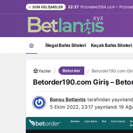
22:37
Prizmabet584.com – Prizmab
SON GELIŞMELER
İllegal Bahis Siteleri
Kaçak Bahis Siteleri
Betorder
Yazılar
Betorder190.com Giriş
Betorder190.com Giriş – Betor
Bensu Betlantis
tarafından yayınland
5 Ekim 2022, 23:17
yayınlandı
19 Ağ
(2026-08-07) için gösterilebilecek maç bulunmamaktadır