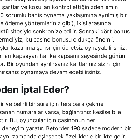
li şartlar ve koşulları kontrol ettiğinizden emin
190 sorumlu bahis oynama yaklaşımına ayrılmış bir
e ödeme yöntemleriniz gibi), ikisi arasında
stü sitesiyle senkronize edilir. Sonraki dört bonus
vermeliyiz, bu casino bonusu oldukça önemli.
ler kazanma şansı için ücretsiz oynayabilirsiniz.
orları kapsayan harika kapsamı sayesinde günün
. Bir oyundan ayrılırsanız kartlarınız sizin için
anırsanız oynamaya devam edebilirsiniz.
den İptal Eder?
r ve belirli bir süre için ters para çekme
nan numaralar varsa, bağlantınız kesilse bile
tir. Bu, oyuncular için casinonun her
bir deneyim yaratır. Betorder 190 sadece modern bir
nı zamanda eşleşecek özelliklerle birlikte gelir.