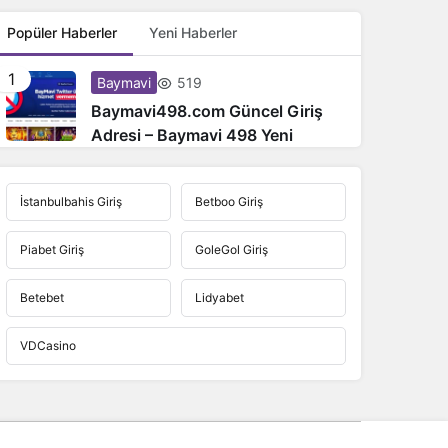
Popüler Haberler
Yeni Haberler
1
519
Baymavi
Baymavi498.com Güncel Giriş
Adresi – Baymavi 498 Yeni
İstanbulbahis Giriş
Betboo Giriş
Piabet Giriş
GoleGol Giriş
Betebet
Lidyabet
VDCasino