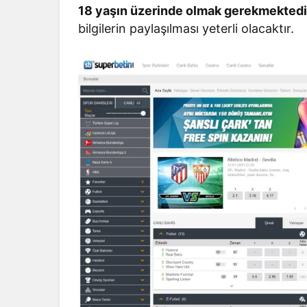
18 yaşın üzerinde olmak gerekmektedi
bilgilerin paylaşılması yeterli olacaktır.