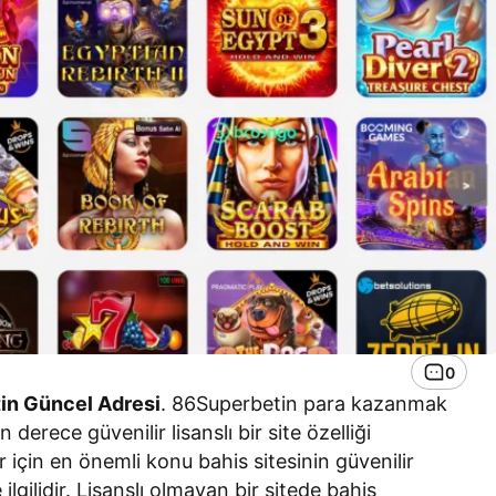
0
in Güncel Adresi
. 86Superbetin para kazanmak
n derece güvenilir lisanslı bir site özelliği
için en önemli konu bahis sitesinin güvenilir
 ilgilidir. Lisanslı olmayan bir sitede bahis