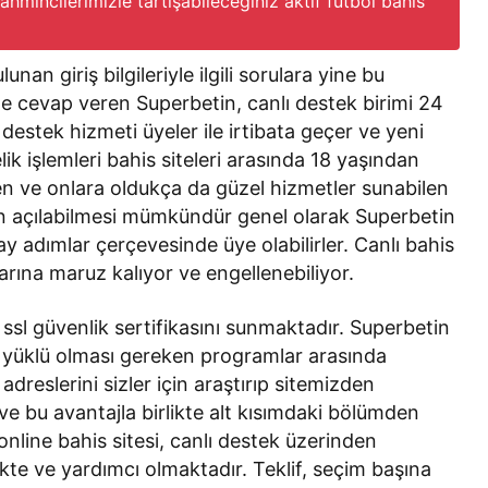
tahmincilerimizle tartışabileceğiniz aktif futbol bahis
n giriş bilgileriyle ilgili sorulara yine bu
e cevap veren Superbetin, canlı destek birimi 24
 destek hizmeti üyeler ile irtibata geçer ve yeni
lik işlemleri bahis siteleri arasında 18 yaşından
n ve onlara oldukça da güzel hizmetler sunabilen
ın açılabilmesi mümkündür genel olarak Superbetin
ay adımlar çerçevesinde üye olabilirler. Canlı bahis
arına maruz kalıyor ve engellenebiliyor.
ssl güvenlik sertifikasını sunmaktadır. Superbetin
da yüklü olması gereken programlar arasında
adreslerini sizler için araştırıp sitemizden
 ve bu avantajla birlikte alt kısımdaki bölümden
online bahis sitesi, canlı destek üzerinden
kte ve yardımcı olmaktadır. Teklif, seçim başına