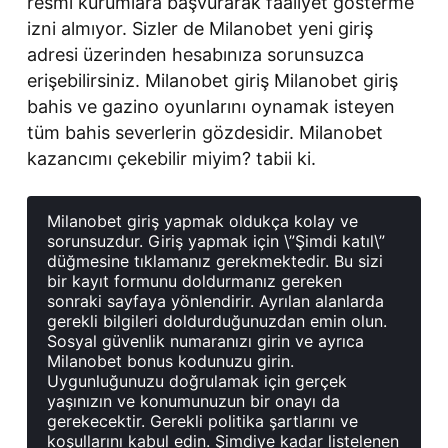
resmî kurumlara başvurarak faaliyet gösterme
izni almıyor. Sizler de Milanobet yeni giriş
adresi üzerinden hesabınıza sorunsuzca
erişebilirsiniz. Milanobet giriş Milanobet giriş
bahis ve gazino oyunlarını oynamak isteyen
tüm bahis severlerin gözdesidir. Milanobet
kazancımı çekebilir miyim? tabii ki.
Milanobet giriş yapmak oldukça kolay ve
sorunsuzdur. Giriş yapmak için \”Şimdi katıl\”
düğmesine tıklamanız gerekmektedir. Bu sizi
bir kayıt formunu doldurmanız gereken
sonraki sayfaya yönlendirir. Ayrılan alanlarda
gerekli bilgileri doldurduğunuzdan emin olun.
Sosyal güvenlik numaranızı girin ve ayrıca
Milanobet bonus kodunuzu girin.
Uygunluğunuzu doğrulamak için gerçek
yaşınızın ve konumunuzun bir onayı da
gerekecektir. Gerekli politika şartlarını ve
koşullarını kabul edin. Şimdiye kadar listelenen