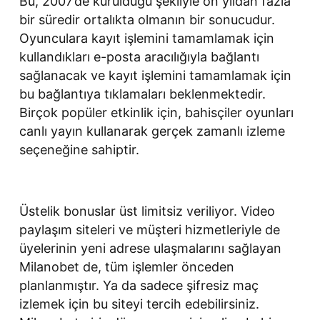
Bu, 2007’de kurulduğu şekliyle on yıldan fazla
bir süredir ortalıkta olmanın bir sonucudur.
Oyunculara kayıt işlemini tamamlamak için
kullandıkları e-posta aracılığıyla bağlantı
sağlanacak ve kayıt işlemini tamamlamak için
bu bağlantıya tıklamaları beklenmektedir.
Birçok popüler etkinlik için, bahisçiler oyunları
canlı yayın kullanarak gerçek zamanlı izleme
seçeneğine sahiptir.
Üstelik bonuslar üst limitsiz veriliyor. Video
paylaşım siteleri ve müşteri hizmetleriyle de
üyelerinin yeni adrese ulaşmalarını sağlayan
Milanobet de, tüm işlemler önceden
planlanmıştır. Ya da sadece şifresiz maç
izlemek için bu siteyi tercih edebilirsiniz.