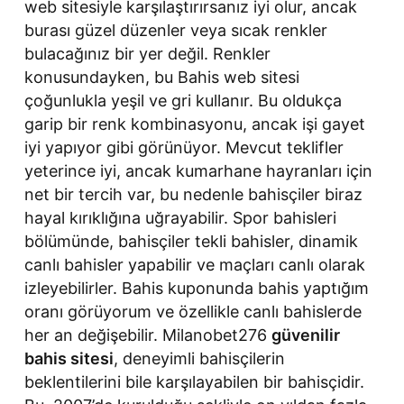
web sitesiyle karşılaştırırsanız iyi olur, ancak
burası güzel düzenler veya sıcak renkler
bulacağınız bir yer değil. Renkler
konusundayken, bu Bahis web sitesi
çoğunlukla yeşil ve gri kullanır. Bu oldukça
garip bir renk kombinasyonu, ancak işi gayet
iyi yapıyor gibi görünüyor. Mevcut teklifler
yeterince iyi, ancak kumarhane hayranları için
net bir tercih var, bu nedenle bahisçiler biraz
hayal kırıklığına uğrayabilir. Spor bahisleri
bölümünde, bahisçiler tekli bahisler, dinamik
canlı bahisler yapabilir ve maçları canlı olarak
izleyebilirler. Bahis kuponunda bahis yaptığım
oranı görüyorum ve özellikle canlı bahislerde
her an değişebilir. Milanobet276
güvenilir
bahis sitesi
, deneyimli bahisçilerin
beklentilerini bile karşılayabilen bir bahisçidir.