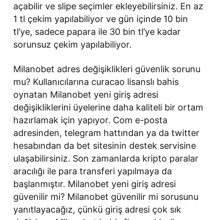
açabilir ve slipe seçimler ekleyebilirsiniz. En az
1 tl çekim yapılabiliyor ve gün içinde 10 bin
tl’ye, sadece papara ile 30 bin tl’ye kadar
sorunsuz çekim yapılabiliyor.
Milanobet adres değişiklikleri güvenlik sorunu
mu? Kullanıcılarına curacao lisanslı bahis
oynatan Milanobet yeni giriş adresi
değişikliklerini üyelerine daha kaliteli bir ortam
hazırlamak için yapıyor. Com e-posta
adresinden, telegram hattından ya da twitter
hesabından da bet sitesinin destek servisine
ulaşabilirsiniz. Son zamanlarda kripto paralar
aracılığı ile para transferi yapılmaya da
başlanmıştır. Milanobet yeni giriş adresi
güvenilir mi? Milanobet güvenilir mi sorusunu
yanıtlayacağız, çünkü giriş adresi çok sık