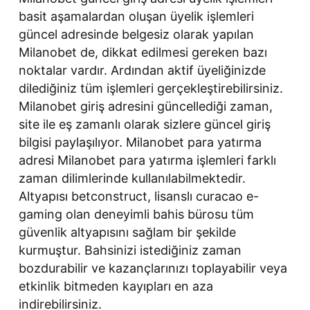
basit aşamalardan oluşan üyelik işlemleri
güncel adresinde belgesiz olarak yapılan
Milanobet de, dikkat edilmesi gereken bazı
noktalar vardır. Ardından aktif üyeliğinizde
dilediğiniz tüm işlemleri gerçekleştirebilirsiniz.
Milanobet giriş adresini güncellediği zaman,
site ile eş zamanlı olarak sizlere güncel giriş
bilgisi paylaşılıyor. Milanobet para yatırma
adresi Milanobet para yatırma işlemleri farklı
zaman dilimlerinde kullanılabilmektedir.
Altyapısı betconstruct, lisanslı curacao e-
gaming olan deneyimli bahis bürosu tüm
güvenlik altyapısını sağlam bir şekilde
kurmuştur. Bahsinizi istediğiniz zaman
bozdurabilir ve kazançlarınızı toplayabilir veya
etkinlik bitmeden kayıpları en aza
indirebilirsiniz.