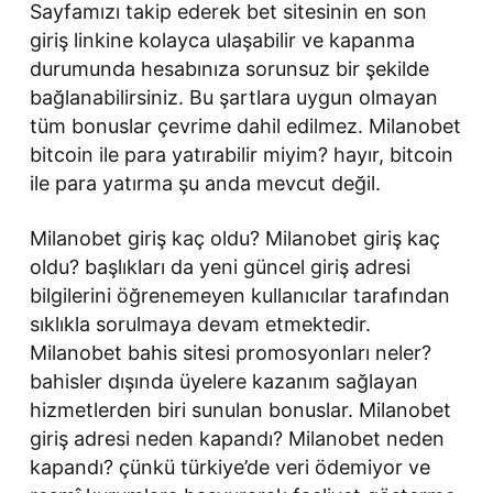
Sayfamızı takip ederek bet sitesinin en son
giriş linkine kolayca ulaşabilir ve kapanma
durumunda hesabınıza sorunsuz bir şekilde
bağlanabilirsiniz. Bu şartlara uygun olmayan
tüm bonuslar çevrime dahil edilmez. Milanobet
bitcoin ile para yatırabilir miyim? hayır, bitcoin
ile para yatırma şu anda mevcut değil.
Milanobet giriş kaç oldu? Milanobet giriş kaç
oldu? başlıkları da yeni güncel giriş adresi
bilgilerini öğrenemeyen kullanıcılar tarafından
sıklıkla sorulmaya devam etmektedir.
Milanobet bahis sitesi promosyonları neler?
bahisler dışında üyelere kazanım sağlayan
hizmetlerden biri sunulan bonuslar. Milanobet
giriş adresi neden kapandı? Milanobet neden
kapandı? çünkü türkiye’de veri ödemiyor ve