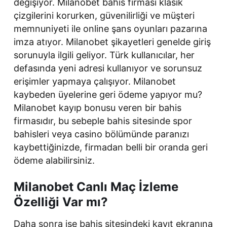
değişiyor. Milanobet bahis firması klasik
çizgilerini korurken, güvenilirliği ve müşteri
memnuniyeti ile online şans oyunları pazarına
imza atıyor. Milanobet şikayetleri genelde giriş
sorunuyla ilgili geliyor. Türk kullanıcılar, her
defasında yeni adresi kullanıyor ve sorunsuz
erişimler yapmaya çalışıyor. Milanobet
kaybeden üyelerine geri ödeme yapıyor mu?
Milanobet kayıp bonusu veren bir bahis
firmasıdır, bu sebeple bahis sitesinde spor
bahisleri veya casino bölümünde paranızı
kaybettiğinizde, firmadan belli bir oranda geri
ödeme alabilirsiniz.
Milanobet Canlı Maç İzleme
Özelliği Var mı?
Daha sonra ise bahis sitesindeki kayıt ekranına