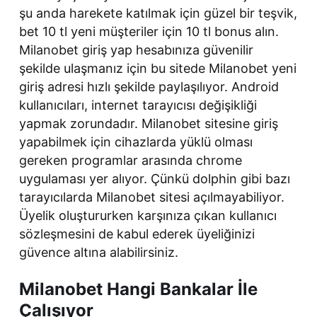
şu anda harekete katılmak için güzel bir teşvik,
bet 10 tl yeni müşteriler için 10 tl bonus alın.
Milanobet giriş yap hesabınıza güvenilir
şekilde ulaşmanız için bu sitede Milanobet yeni
giriş adresi hızlı şekilde paylaşılıyor. Android
kullanıcıları, internet tarayıcısı değişikliği
yapmak zorundadır. Milanobet sitesine giriş
yapabilmek için cihazlarda yüklü olması
gereken programlar arasında chrome
uygulaması yer alıyor. Çünkü dolphin gibi bazı
tarayıcılarda Milanobet sitesi açılmayabiliyor.
Üyelik oluştururken karşınıza çıkan kullanıcı
sözleşmesini de kabul ederek üyeliğinizi
güvence altına alabilirsiniz.
Milanobet Hangi Bankalar İle
Çalışıyor