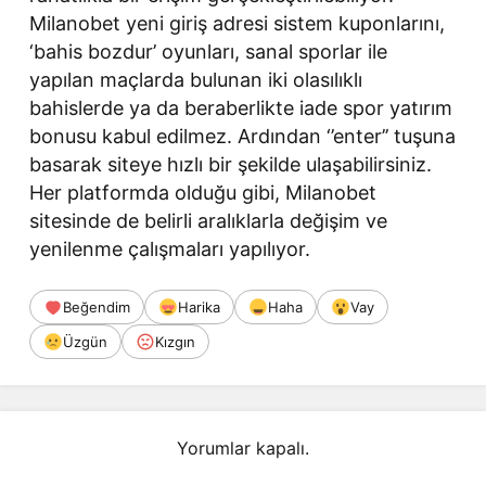
Milanobet yeni giriş adresi sistem kuponlarını,
‘bahis bozdur’ oyunları, sanal sporlar ile
yapılan maçlarda bulunan iki olasılıklı
bahislerde ya da beraberlikte iade spor yatırım
bonusu kabul edilmez. Ardından ‘’enter’’ tuşuna
basarak siteye hızlı bir şekilde ulaşabilirsiniz.
Her platformda olduğu gibi, Milanobet
sitesinde de belirli aralıklarla değişim ve
yenilenme çalışmaları yapılıyor.
Beğendim
Harika
Haha
Vay
Üzgün
Kızgın
Yorumlar kapalı.