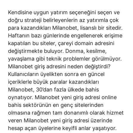
Kendisine uygun yatırım seçeneğini seçen ve
doğru strateji belirleyenlerin az yatırımla çok
para kazandıkları Milanobet, lisanslı bir sitedir.
Haftanın bazı günlerinde engellenerek erişime
kapatılan bu siteler, çareyi domain adresini
değiştirmekte buluyor. Donma, kesilme,
yavaşlama gibi teknik problemler görülmüyor.
Milanobet giriş adresini neden değiştirdi?
Kullanıcıların üyelikten sonra en güncel
içeriklerle büyük paralar kazandıkları
Milanobet, 30’dan fazla ülkede bahis
oynatıyor. Milanobet yeni giriş adresi online
bahis sektörünün en genç sitelerinden
olmasına rağmen tam donanımlı olarak hizmet
veren Milanobet yeni giriş adresi üzerinde
hesap açan üyelerine keyifli anlar yaşatıyor.