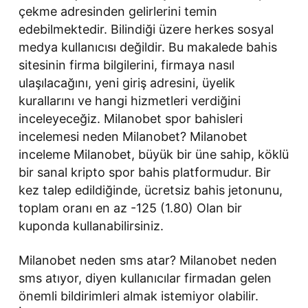
çekme adresinden gelirlerini temin
edebilmektedir. Bilindiği üzere herkes sosyal
medya kullanıcısı değildir. Bu makalede bahis
sitesinin firma bilgilerini, firmaya nasıl
ulaşılacağını, yeni giriş adresini, üyelik
kurallarını ve hangi hizmetleri verdiğini
inceleyeceğiz. Milanobet spor bahisleri
incelemesi neden Milanobet? Milanobet
inceleme Milanobet, büyük bir üne sahip, köklü
bir sanal kripto spor bahis platformudur. Bir
kez talep edildiğinde, ücretsiz bahis jetonunu,
toplam oranı en az -125 (1.80) Olan bir
kuponda kullanabilirsiniz.
Milanobet neden sms atar? Milanobet neden
sms atıyor, diyen kullanıcılar firmadan gelen
önemli bildirimleri almak istemiyor olabilir.