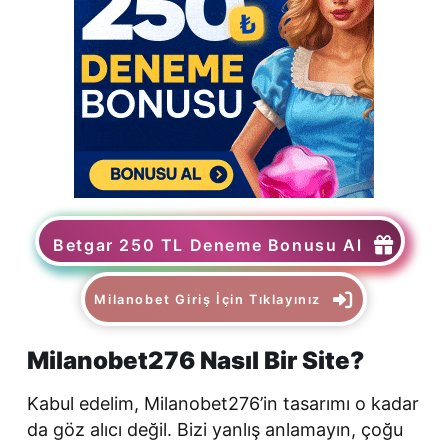
Betgar 250 TL Deneme Bonusu Al
Milanobet Giriş İçin Tıklayınız
Milanobet276 Nasıl Bir Site?
Kabul edelim, Milanobet276’in tasarımı o kadar
da göz alıcı değil. Bizi yanlış anlamayın, çoğu