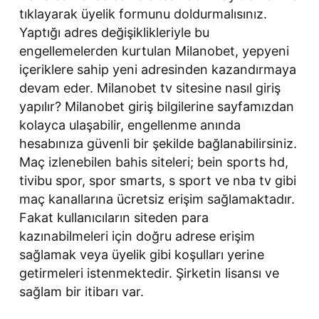
tıklayarak üyelik formunu doldurmalısınız.
Yaptığı adres değişiklikleriyle bu
engellemelerden kurtulan Milanobet, yepyeni
içeriklere sahip yeni adresinden kazandırmaya
devam eder. Milanobet tv sitesine nasıl giriş
yapılır? Milanobet giriş bilgilerine sayfamızdan
kolayca ulaşabilir, engellenme anında
hesabınıza güvenli bir şekilde bağlanabilirsiniz.
Maç izlenebilen bahis siteleri; bein sports hd,
tivibu spor, spor smarts, s sport ve nba tv gibi
maç kanallarına ücretsiz erişim sağlamaktadır.
Fakat kullanıcıların siteden para
kazınabilmeleri için doğru adrese erişim
sağlamak veya üyelik gibi koşulları yerine
getirmeleri istenmektedir. Şirketin lisansı ve
sağlam bir itibarı var.