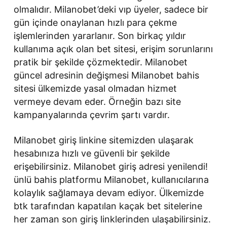
olmalıdır. Milanobet’deki vıp üyeler, sadece bir
gün içinde onaylanan hızlı para çekme
işlemlerinden yararlanır. Son birkaç yıldır
kullanıma açık olan bet sitesi, erişim sorunlarını
pratik bir şekilde çözmektedir. Milanobet
güncel adresinin değişmesi Milanobet bahis
sitesi ülkemizde yasal olmadan hizmet
vermeye devam eder. Örneğin bazı site
kampanyalarında çevrim şartı vardır.
Milanobet giriş linkine sitemizden ulaşarak
hesabınıza hızlı ve güvenli bir şekilde
erişebilirsiniz. Milanobet giriş adresi yenilendi!
ünlü bahis platformu Milanobet, kullanıcılarına
kolaylık sağlamaya devam ediyor. Ülkemizde
btk tarafından kapatılan kaçak bet sitelerine
her zaman son giriş linklerinden ulaşabilirsiniz.