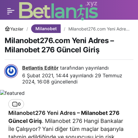
Milanobet
Yazılar
Milanobet276.com Yeni Adres
– Milanobet 276 Güncel Giriş
Milanobet276.com Yeni Adres –
Milanobet 276 Güncel Giriş
Betlantis Editör
tarafından yayınlandı
6 Şubat 2021, 14:44
yayınlandı
29 Temmuz
2024, 16:08
güncellendi
0
Milanobet276 Yeni Adres
– Milanobet 276
Güncel Giriş
. Milanobet 276 Hangi Bankalar
İle Çalışıyor? Yani diğer tüm maçlar başarıyla
tahmin edildiğinde ve sonuncusu için risk