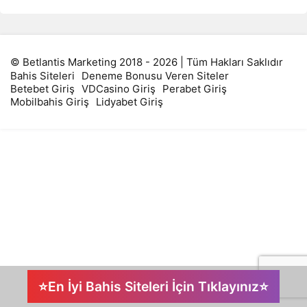
© Betlantis Marketing 2018 - 2026 | Tüm Hakları Saklıdır
Bahis Siteleri
Deneme Bonusu Veren Siteler
Betebet Giriş
VDCasino Giriş
Perabet Giriş
Mobilbahis Giriş
Lidyabet Giriş
⭐En İyi Bahis Siteleri İçin Tıklayınız⭐