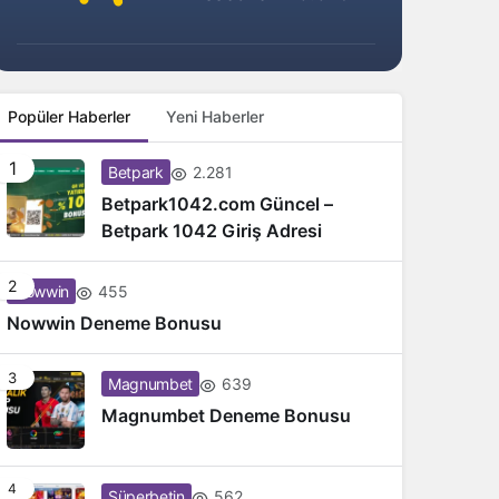
Popüler Haberler
Yeni Haberler
1
2.281
Betpark
Betpark1042.com Güncel –
Betpark 1042 Giriş Adresi
2
455
Nowwin
Nowwin Deneme Bonusu
3
639
Magnumbet
Magnumbet Deneme Bonusu
4
562
Süperbetin