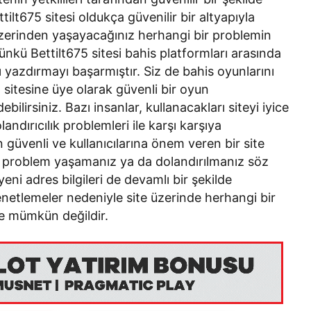
lt675 sitesi oldukça güvenilir bir altyapıyla
üzerinden yaşayacağınız herhangi bir problemin
ünkü Bettilt675 sitesi bahis platformları arasında
nı yazdırmayı başarmıştır. Siz de bahis oyunlarını
 sitesine üye olarak güvenli bir oyun
lirsiniz. Bazı insanlar, kullanacakları siteyi iyice
landırıcılık problemleri ile karşı karşıya
 güvenli ve kullanıcılarına önem veren bir site
r problem yaşamanız ya da dolandırılmanız söz
ni adres bilgileri de devamlı bir şekilde
etlemeler nedeniyle site üzerinde herhangi bir
kle mümkün değildir.