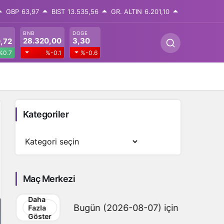
GBP
63,97
BIST
13.535,56
GR. ALTIN
6.201,10
BNB
DOGE
28.320,00
3,30
0,72
%0.7
%-0.1
%-0.6
Kategoriler
Kategoriler
Maç Merkezi
Daha
Bugün (2026-08-07) için gösterilebilece
Fazla
Göster