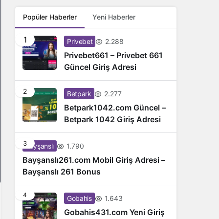
Popüler Haberler
Yeni Haberler
1
2.288
Privebet
Privebet661 – Privebet 661
Güncel Giriş Adresi
2
2.277
Betpark
Betpark1042.com Güncel –
Betpark 1042 Giriş Adresi
3
1.790
Bayşanslı
Bayşanslı261.com Mobil Giriş Adresi –
Bayşanslı 261 Bonus
4
1.643
Gobahis
Gobahis431.com Yeni Giriş