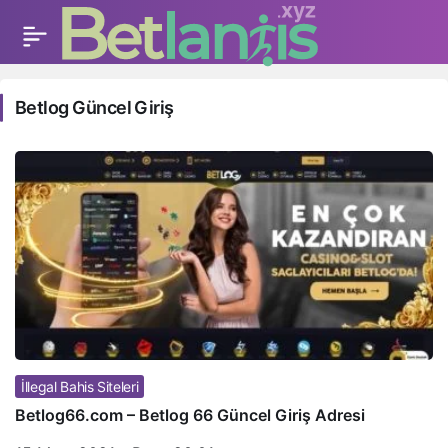
Betlog Güncel Giriş Haber
Betlog Güncel Giriş
İllegal Bahis Siteleri
Betlog66.com – Betlog 66 Güncel Giriş Adresi