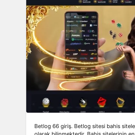
Betlog 66 giriş. Betlog sitesi bahis site
olarak bilinmektedir. Bahis sitelerinin en