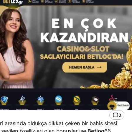
0
leri arasında oldukça dikkat çeken bir bahis sitesi
 sevilen özellikleri olan bonuslar ise
Betlog
66