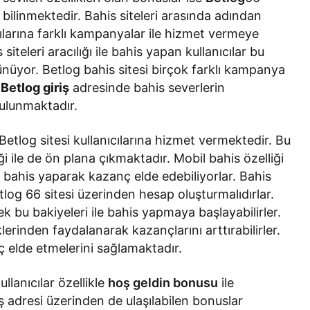
bilinmektedir. Bahis siteleri arasında adından
ıcılarına farklı kampanyalar ile hizmet vermeye
teleri aracılığı ile bahis yapan kullanıcılar bu
yor. Betlog bahis sitesi birçok farklı kampanya
.
Betlog giriş
adresinde bahis severlerin
bulunmaktadır.
 Betlog sitesi kullanıcılarına hizmet vermektedir. Bu
i ile de ön plana çıkmaktadır. Mobil bahis özelliği
de bahis yaparak kazanç elde edebiliyorlar. Bahis
tlog 66 sitesi üzerinden hesap oluşturmalıdırlar.
k bu bakiyeleri ile bahis yapmaya başlayabilirler.
erinden faydalanarak kazançlarını arttırabilirler.
ç elde etmelerini sağlamaktadır.
lanıcılar özellikle
hoş geldin bonusu
ile
iş adresi üzerinden de ulaşılabilen bonuslar