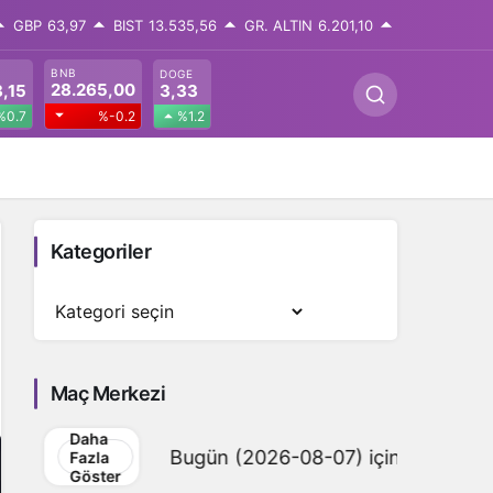
GBP
63,97
BIST
13.535,56
GR. ALTIN
6.201,10
BNB
DOGE
28.265,00
8,15
3,33
%0.7
%1.2
%-0.2
Kategoriler
Kategoriler
Maç Merkezi
Daha
Bugün (2026-08-07) için gösterilebilec
Fazla
Göster