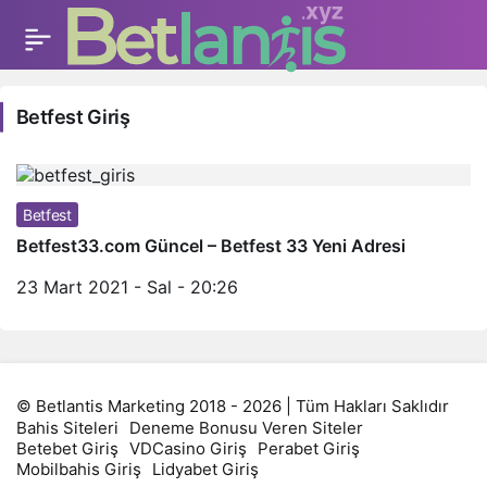
Betfest Giriş Haberleri
Betfest Giriş
Betfest
Betfest33.com Güncel – Betfest 33 Yeni Adresi
23 Mart 2021 - Sal - 20:26
© Betlantis Marketing 2018 - 2026 | Tüm Hakları Saklıdır
Bahis Siteleri
Deneme Bonusu Veren Siteler
Betebet Giriş
VDCasino Giriş
Perabet Giriş
Mobilbahis Giriş
Lidyabet Giriş