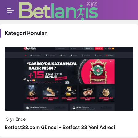
Betfest Haberleri
Kategori Konuları
5 yıl önce
Betfest33.com Güncel – Betfest 33 Yeni Adresi