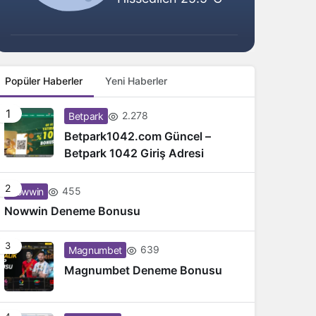
Popüler Haberler
Yeni Haberler
1
2.278
Betpark
Betpark1042.com Güncel –
Betpark 1042 Giriş Adresi
2
455
Nowwin
Nowwin Deneme Bonusu
3
639
Magnumbet
Magnumbet Deneme Bonusu