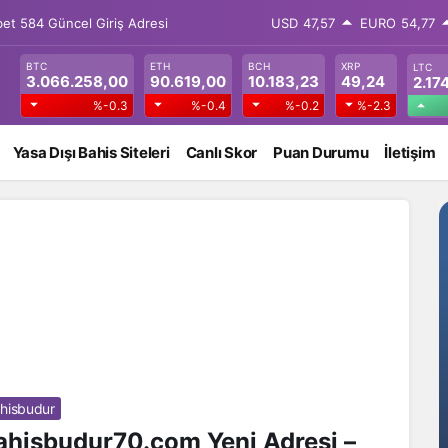
et 584 Güncel Giriş Adresi
USD
47,57
EURO
54,77
BTC
ETH
BCH
XRP
LTC
3.066.258,00
90.619,00
10.183,23
49,24
2.17
%-0.3
%-0.4
%-0.2
%-2.3
eri
Yasa Dışı Bahis Siteleri
Canlı Skor
Puan Durumu
İletişim
hisbudur
ahisbudur70.com Yeni Adresi –