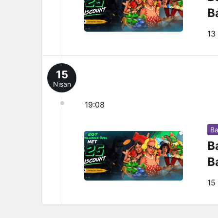
B
13
15
Nisan
19:08
Ba
B
B
15