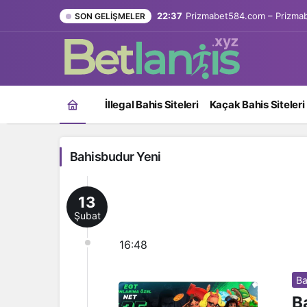
22:37
Prizmabet584.com – Prizmab
SON GELIŞMELER
Bahisbudur Yeni Haberl
İllegal Bahis Siteleri
Kaçak Bahis Siteleri
Bahisbudur Yeni
13
Şubat
16:48
Ba
B