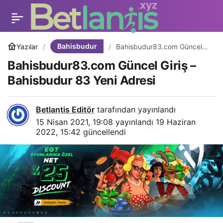
Bahisbudur
Yazılar
Bahisbudur83.com Güncel
Giriş – Bahisbudur 83 Yeni
Bahisbudur83.com Güncel Giriş –
Adresi
Bahisbudur 83 Yeni Adresi
Betlantis Editör
tarafından yayınlandı
15 Nisan 2021, 19:08
yayınlandı
19 Haziran
2022, 15:42
güncellendi