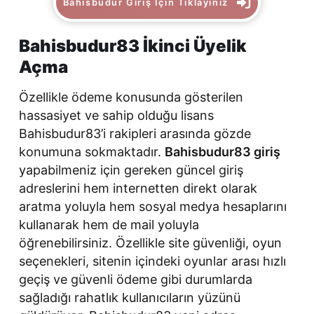
Bahisbudur Giriş İçin Tıklayınız
Bahisbudur83 İkinci Üyelik
Açma
Özellikle ödeme konusunda gösterilen
hassasiyet ve sahip olduğu lisans
Bahisbudur83’i rakipleri arasında gözde
konumuna sokmaktadır.
Bahisbudur83 giriş
yapabilmeniz için gereken güncel giriş
adreslerini hem internetten direkt olarak
aratma yoluyla hem sosyal medya hesaplarını
kullanarak hem de mail yoluyla
öğrenebilirsiniz. Özellikle site güvenliği, oyun
seçenekleri, sitenin içindeki oyunlar arası hızlı
geçiş ve güvenli ödeme gibi durumlarda
sağladığı rahatlık kullanıcıların yüzünü