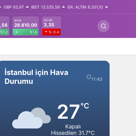
GBP
63,97
BIST
13.535,56
GR. ALTIN
6.201,10
DOGE
BNB
3,35
9,56
28.810,00
%1.2
%1.6
%-0.4
İstanbul için Hava
11:43
Durumu
27
°C
Kapalı
Hissedilen 31.7°C