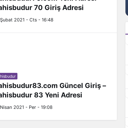
ahisbudur 70 Giriş Adresi
 Şubat 2021 - Cts - 16:48
hisbudur
ahisbudur83.com Güncel Giriş –
ahisbudur 83 Yeni Adresi
 Nisan 2021 - Per - 19:08