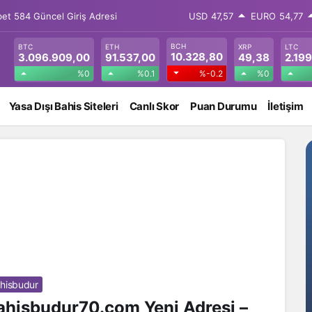
et 584 Güncel Giriş Adresi
USD
47,57
EURO
54,77
BCH
BTC
ETH
XRP
LTC
10.328,80
3.096.909,00
91.537,00
49,38
2.19
%0
%0.1
%0
%-0.2
erleri
Yasa Dışı Bahis Siteleri
Canlı Skor
Puan Durumu
İletişim
hisbudur
ahisbudur70.com Yeni Adresi –