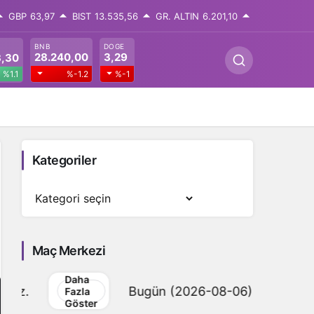
GBP
63,97
BIST
13.535,56
GR. ALTIN
6.201,10
BNB
DOGE
28.240,00
3,29
3,30
%1.1
%-1.2
%-1
Kategoriler
Kategoriler
Maç Merkezi
Daha
.
Bugün (2026-08-06) için gösterilebil
Fazla
Göster