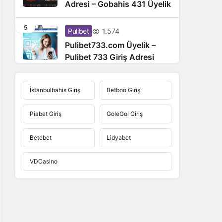
Adresi – Gobahis 431 Üyelik
5
1.574
Pulibet
Pulibet733.com Üyelik –
Pulibet 733 Giriş Adresi
İstanbulbahis Giriş
Betboo Giriş
Piabet Giriş
GoleGol Giriş
Betebet
Lidyabet
VDCasino