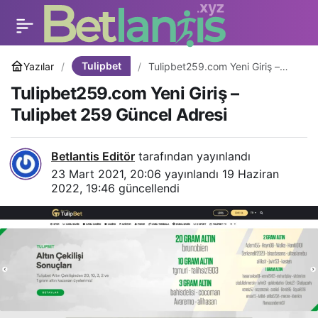
Tulipbet
Yazılar
Tulipbet259.com Yeni Giriş –
Tulipbet 259 Güncel Adresi
Tulipbet259.com Yeni Giriş –
Tulipbet 259 Güncel Adresi
Betlantis Editör
tarafından yayınlandı
23 Mart 2021, 20:06
yayınlandı
19 Haziran
2022, 19:46
güncellendi