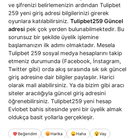
ve şifrenizi belirlemenizin ardından Tulipbet
259 yeni giriş adresi bilgilerinizi girerek
oyunlara katılabilirsiniz.
Tulipbet259 Güncel
adresi
pek çok yerden bulunabilmektedir. Bu
sorunsuz bir şekilde üyelik işlemine
başlamanızın ilk adımı olmaktadır. Mesela
Tulipbet 259 sosyal medya hesaplarını takip
etmeniz durumunda (Facebook, İnstagram,
Twitter gibi) orda akış sırasında sık sık güncel
giriş adresine dair bilgiler paylaşılır. Harici
olarak mail alabilirsiniz. Ya da bizim gibi aracı
siteler aracılığıyla güncel giriş adresini
öğrenebilirsiniz. Tulipbet259 yeni hesap
Evlobet bahis sitesinde yeni bir üyelik almak
oldukça basit yollarla gerçekleşir.
Beğendim
Harika
Haha
Vay