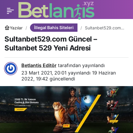
İllegal Bahis Siteleri
Yazılar
Sultanbet529.com
Güncel – Sultanbet
Sultanbet529.com Güncel –
529 Yeni Adresi
Sultanbet 529 Yeni Adresi
Betlantis Editör
tarafından yayınlandı
23 Mart 2021, 20:01
yayınlandı
19 Haziran
2022, 19:42
güncellendi