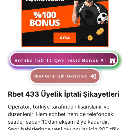
Betlike 150 TL Çevrimsiz Bonus Al
Rbet Giriş İçin Tıklayınız
Rbet 433 Üyelik İptali Şikayetleri
Operatör, türkiye tarafından lisanslanır ve
düzenlenir. Hem sohbet hem de telefondaki
saatler sabah 10’dan akşam 2’ye kadardır.
Spor bahislerinde yeni oyuncular için 200 tl’lik