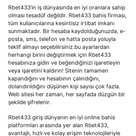
Rbet433’in iş dünyasında en iyi oranlara sahip
olması tesadüf değildir. Rbet433 bahis firması,
tüm kullanıcılarına kesintisiz irtibat imkanı
sunmaktadır. Bir hesaba kaydolduğunuzda, e-
posta, sms, telefon ve hatta posta yoluyla
teklif almayı seçebilirsiniz.bu ayarlardan
herhangi birini değiştirmek için Rbet433
hesabınıza gidin ve beğendiğinizi işaretleyin
veya işaretini kaldırın! Sitenin tamamen
kapandığını ve hesabının çalındığını,
dolandırıldığını düşünen kişi sayısı çok fazla.
Web sitesi her zaman, her sayfada düzgün bir
şekilde şifrelenir.
Rbet433 giriş dünyanın en iyi online bahis
platformları arasında yer alan Rbet433,
avantajlı, hızlı ve kolay erişim teknolojileriyle