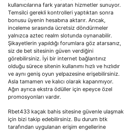
kullanıcılarına fark yaratan hizmetler sunuyor.
Temsilci gerekli kontrolleri yaptıktan sonra
bonusu üyenin hesabına aktarır. Ancak,
inceleme sırasında ücretsiz döndürmeler
yalnızca aztec realm slotunda oynanabilir.
Şikayetlerin yapıldığı forumlara göz atarsanız,
siz de bet sitesinin güven verdiğini
görebilirsiniz. İyi bir internet bağlantınız
olduğu sürece sitenin kullanımı hızlı ve hızlıdır
ve aynı geniş oyun yelpazesine erişebilirsiniz.
Asla tamamen ve kalıcı olarak kapanmıyor.
Ağın ayrıca ekstra ödüller için epeyce özel
promosyonları vardır.
Rbet433 kaçak bahis sitesine güvenle ulaşmak
için bizi takip edebilirsiniz. Bu durum btk
tarafından uygulanan erişim engellerine