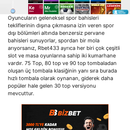
Oyuncuların geleneksel spor bahisleri
tekliflerinin dışına çıkmasına izin veren spor
dışı bölümleri altında benzersiz pervane
bahisleri sunuyorlar, spordan bir mola
arıyorsanız, Rbet433 ayrıca her biri çok çeşitli
slot ve masa oyunlarına sahip iki kumarhane
vardır. 75 Top, 80 top ve 90 top tombaladan
oluşan üç tombala klasiğinin yanı sıra burada
hızlı tombala olarak oynanan, giderek daha
popüler hale gelen 30 top versiyonu
mevcuttur.