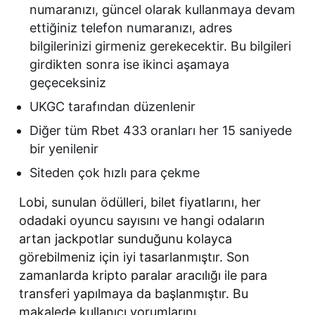
numaranızı, güncel olarak kullanmaya devam
ettiğiniz telefon numaranızı, adres
bilgilerinizi girmeniz gerekecektir. Bu bilgileri
girdikten sonra ise ikinci aşamaya
geçeceksiniz
UKGC tarafından düzenlenir
Diğer tüm Rbet 433 oranları her 15 saniyede 
bir yenilenir 
Siteden çok hızlı para çekme
Lobi, sunulan ödülleri, bilet fiyatlarını, her
odadaki oyuncu sayısını ve hangi odaların
artan jackpotlar sunduğunu kolayca
görebilmeniz için iyi tasarlanmıştır. Son
zamanlarda kripto paralar aracılığı ile para
transferi yapılmaya da başlanmıştır. Bu
makalede kullanıcı yorumlarını