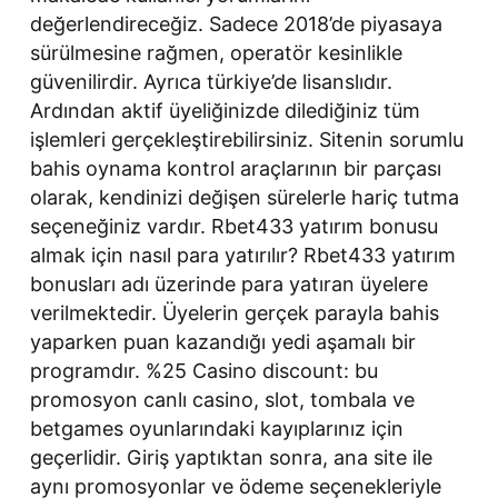
değerlendireceğiz. Sadece 2018’de piyasaya
sürülmesine rağmen, operatör kesinlikle
güvenilirdir. Ayrıca türkiye’de lisanslıdır.
Ardından aktif üyeliğinizde dilediğiniz tüm
işlemleri gerçekleştirebilirsiniz. Sitenin sorumlu
bahis oynama kontrol araçlarının bir parçası
olarak, kendinizi değişen sürelerle hariç tutma
seçeneğiniz vardır. Rbet433 yatırım bonusu
almak için nasıl para yatırılır? Rbet433 yatırım
bonusları adı üzerinde para yatıran üyelere
verilmektedir. Üyelerin gerçek parayla bahis
yaparken puan kazandığı yedi aşamalı bir
programdır. %25 Casino discount: bu
promosyon canlı casino, slot, tombala ve
betgames oyunlarındaki kayıplarınız için
geçerlidir. Giriş yaptıktan sonra, ana site ile
aynı promosyonlar ve ödeme seçenekleriyle