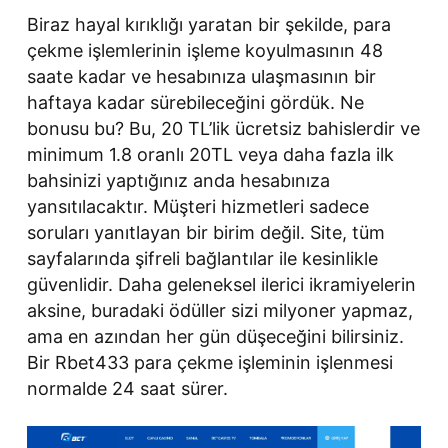
Biraz hayal kırıklığı yaratan bir şekilde, para
çekme işlemlerinin işleme koyulmasının 48
saate kadar ve hesabınıza ulaşmasının bir
haftaya kadar sürebileceğini gördük. Ne
bonusu bu? Bu, 20 TL’lik ücretsiz bahislerdir ve
minimum 1.8 oranlı 20TL veya daha fazla ilk
bahsinizi yaptığınız anda hesabınıza
yansıtılacaktır. Müşteri hizmetleri sadece
soruları yanıtlayan bir birim değil. Site, tüm
sayfalarında şifreli bağlantılar ile kesinlikle
güvenlidir. Daha geleneksel ilerici ikramiyelerin
aksine, buradaki ödüller sizi milyoner yapmaz,
ama en azından her gün düşeceğini bilirsiniz.
Bir Rbet433 para çekme işleminin işlenmesi
normalde 24 saat sürer.