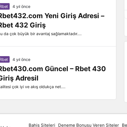
Rbet
4 yıl önce
Rbet432.com Yeni Giriş Adresi –
Rbet 432 Giriş
u da çok büyük bir avantaj sağlamaktadır....
Rbet
4 yıl önce
Rbet430.com Güncel – Rbet 430
Giriş Adresil
alitesi çok iyi ve akış oldukça net....
Bahis Siteleri
Deneme Bonusu Veren Siteler
Be