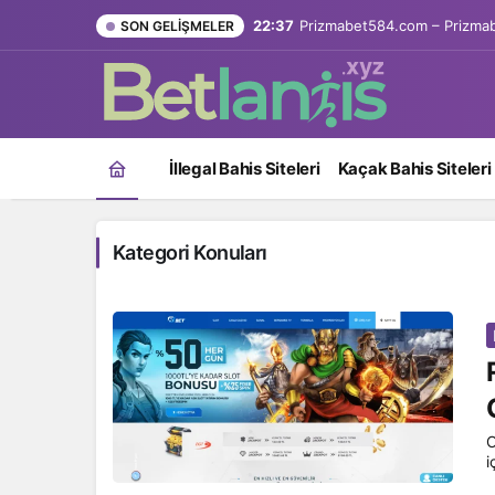
22:37
Prizmabet584.com – Prizmab
SON GELIŞMELER
Rbet Haberleri
İllegal Bahis Siteleri
Kaçak Bahis Siteleri
Kategori Konuları
 (2026-08-06) için gösterilebilecek maç bulunmamaktadı
O
i