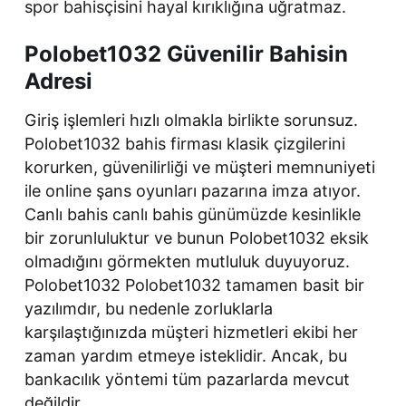
spor bahisçisini hayal kırıklığına uğratmaz.
Polobet1032 Güvenilir Bahisin
Adresi
Giriş işlemleri hızlı olmakla birlikte sorunsuz.
Polobet1032 bahis firması klasik çizgilerini
korurken, güvenilirliği ve müşteri memnuniyeti
ile online şans oyunları pazarına imza atıyor.
Canlı bahis canlı bahis günümüzde kesinlikle
bir zorunluluktur ve bunun Polobet1032 eksik
olmadığını görmekten mutluluk duyuyoruz.
Polobet1032 Polobet1032 tamamen basit bir
yazılımdır, bu nedenle zorluklarla
karşılaştığınızda müşteri hizmetleri ekibi her
zaman yardım etmeye isteklidir. Ancak, bu
bankacılık yöntemi tüm pazarlarda mevcut
değildir.