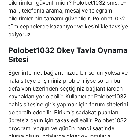
bildirimleri güvenli midir? Polobet1032 sms, e-
mail, telefonla arama, mesaj ve telegram
bildirimlerinin tamamı güvenlidir. Polobet1032
tüm cephelerde kazanıyor ve kesinlikle tavsiye
ediyoruz.
Polobet1032 Okey Tavla Oynama
Sitesi
Eğer internet bağlantınızda bir sorun yoksa ve
hala siteye erişiminiz problemliyse sorun bu
defa vpn üzerinden seçtiğiniz bağlantılardan
kaynaklanıyor olabilir. Kullanıcılar Polobet1032
bahis sitesine giriş yapmak için forum sitelerini
de tercih edebilir. Birikmiş sadakat puanları
ücretsiz oyun için takas edilebilir. Polobet1032
programı yoğun ve günün hangi saatinde
olursa olsun, odalarda diğer oyuncularla