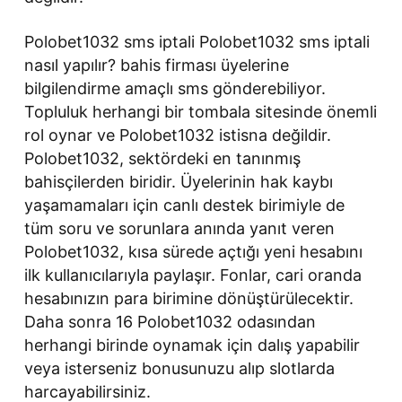
Polobet1032 sms iptali Polobet1032 sms iptali
nasıl yapılır? bahis firması üyelerine
bilgilendirme amaçlı sms gönderebiliyor.
Topluluk herhangi bir tombala sitesinde önemli
rol oynar ve Polobet1032 istisna değildir.
Polobet1032, sektördeki en tanınmış
bahisçilerden biridir. Üyelerinin hak kaybı
yaşamamaları için canlı destek birimiyle de
tüm soru ve sorunlara anında yanıt veren
Polobet1032, kısa sürede açtığı yeni hesabını
ilk kullanıcılarıyla paylaşır. Fonlar, cari oranda
hesabınızın para birimine dönüştürülecektir.
Daha sonra 16 Polobet1032 odasından
herhangi birinde oynamak için dalış yapabilir
veya isterseniz bonusunuzu alıp slotlarda
harcayabilirsiniz.