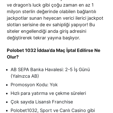
ve dragon’s luck gibi çoğu zaman en az 1
milyon sterlin değerinde olabilen bağlantılı
jackpotlar sunan heyecan verici ilerici jackpot
slotları serisine de ev sahipliği yapıyor! Bu
siteler engellendiği anda giriş adresini
değiştirerek tekrar yayına başlıyor.
Polobet 1032 İddaa’da Maç İptal Edilirse Ne
Olur?
AB SEPA Banka Havalesi: 2-5 İş Günü
(Yalnızca AB)
Promosyon Kodu: Yok
Hızlı para yatırma ve çekme süreleri
Çok sayıda Lisanslı Franchise
Polobet1032, Sport ve Canlı Casino gibi 