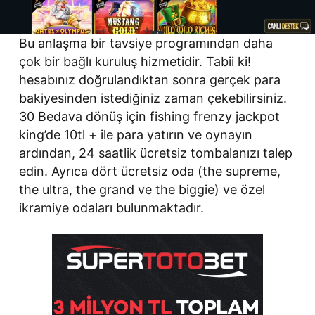
Bu anlaşma bir tavsiye programından daha
çok bir bağlı kuruluş hizmetidir. Tabii ki!
hesabınız doğrulandıktan sonra gerçek para
bakiyesinden istediğiniz zaman çekebilirsiniz.
30 Bedava dönüş için fishing frenzy jackpot
king’de 10tl + ile para yatırın ve oynayın
ardından, 24 saatlik ücretsiz tombalanızı talep
edin. Ayrıca dört ücretsiz oda (the supreme,
the ultra, the grand ve the biggie) ve özel
ikramiye odaları bulunmaktadır.