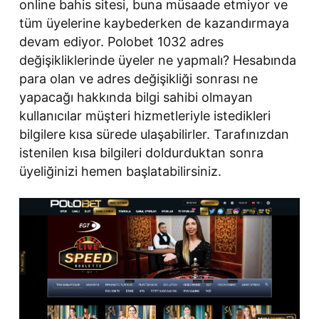
online bahis sitesi, buna müsaade etmiyor ve
tüm üyelerine kaybederken de kazandırmaya
devam ediyor. Polobet 1032 adres
değişikliklerinde üyeler ne yapmalı? Hesabında
para olan ve adres değişikliği sonrası ne
yapacağı hakkında bilgi sahibi olmayan
kullanıcılar müşteri hizmetleriyle istedikleri
bilgilere kısa sürede ulaşabilirler. Tarafınızdan
istenilen kısa bilgileri doldurduktan sonra
üyeliğinizi hemen başlatabilirsiniz.