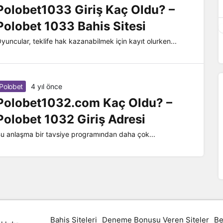
Polobet1033 Giriş Kaç Oldu? –
Polobet 1033 Bahis Sitesi
yuncular, teklife hak kazanabilmek için kayıt olurken...
Polobet
4 yıl önce
Polobet1032.com Kaç Oldu? –
Polobet 1032 Giriş Adresi
u anlaşma bir tavsiye programından daha çok...
Bahis Siteleri
Deneme Bonusu Veren Siteler
Be