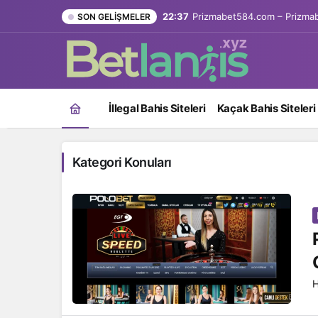
22:37
Prizmabet584.com – Prizmab
SON GELIŞMELER
Polobet Haberleri
İllegal Bahis Siteleri
Kaçak Bahis Siteleri
Kategori Konuları
 (2026-08-08) için gösterilebilecek maç bulunmamaktadı
H