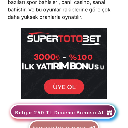
bazıları spor bahisleri, canlı casino, sanal
bahistir. Ve bu oyunlar rakiplerine göre çok
daha yüksek oranlarla oynatılır.
Betgar 250 TL Deneme Bonusu Al