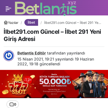
İlbet
Yazılar
İlbet291.com Güncel – İlbet 291 Yeni
Giriş Adresi
İlbet291.com Güncel – İlbet 291 Yeni
Giriş Adresi
Betlantis Editör
tarafından yayınlandı
15 Nisan 2021, 19:21
yayınlandı
19 Haziran
2022, 19:18
güncellendi
0