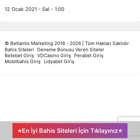
12 Ocak 2021 - Sal - 1:00
© Betlantis Marketing 2018 - 2026 | Tüm Hakları Saklıdır
Bahis Siteleri
Deneme Bonusu Veren Siteler
Betebet Giriş
VDCasino Giriş
Perabet Giriş
Mobilbahis Giriş
Lidyabet Giriş
⭐En İyi Bahis Siteleri İçin Tıklayınız⭐