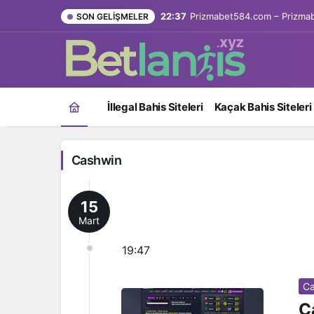
22:37
Prizmabet584.com – Prizmab
SON GELIŞMELER
Cashwin Haberleri
İllegal Bahis Siteleri
Kaçak Bahis Siteleri
Cashwin
15
Mart
19:47
Ca
C