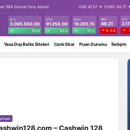
et 584 Güncel Giriş Adresi
USD
47,57
EURO
54,77
XRP
LTC
BTC
ETH
BCH
49,21
2.17
3.095.560,00
91.256,00
10.295,15
%0.8
%0.6
%1.2
%-0.6
Yasa Dışı Bahis Siteleri
Canlı Skor
Puan Durumu
İletişim
shwin
ashwin128.com – Cashwin 128