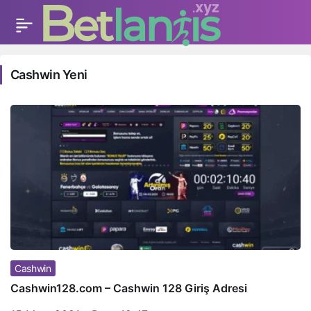
Cashwin Yeni Haberleri
Cashwin Yeni
Cashwin
Cashwin128.com – Cashwin 128 Giriş Adresi