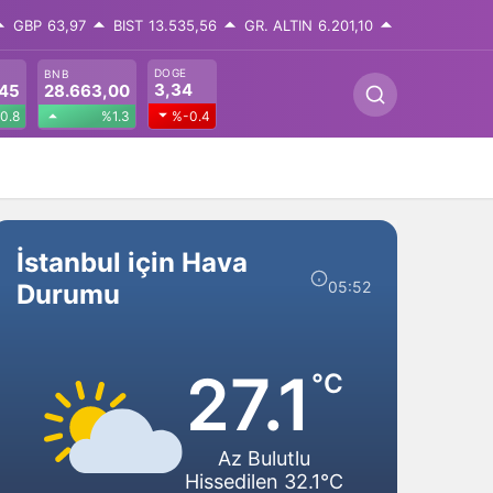
GBP
63,97
BIST
13.535,56
GR. ALTIN
6.201,10
DOGE
BNB
3,34
,45
28.663,00
0.8
%1.3
%-0.4
İstanbul için Hava
05:52
Durumu
27.1
°C
Az Bulutlu
Hissedilen 32.1°C