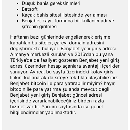
Düşük bahis gereksinimleri
Betsoft
Kaçak bahis sitesi listesinde yer alması
Benjabet kayıt formuna bir kullanıcı adı ve
şifrenin girilmesi
Haftanın bazı günlerinde engellenerek erişime
kapatılan bu siteler, çareyi domain adresini
değiştirmekte buluyor. Benjabet yeni giriş adresi
Almanya merkezli kurulan ve 2016’dan bu yana
Türkiye’de de faaliyet gösteren Benjabet yeni giriş
adresi üzerinden hesap açanlara avantajlı içerikler
sunuyor. Ayrıca, bu sayfa üzerindeki kolay giriş
linkini kullanarak da siteye tek tıkla ulaşabilirsiniz.
Benjabet bitcoin ile para yatırabilir miyim? hayır,
bitcoin ile para yatırma şu anda mevcut değil.
Benjabet yeni giriş Benjabet güncel adresi
içerisinde yararlanabileceğiniz birden fazla
hizmet vardır. Yardım sayfasında ise genel
bilgilendirmeler yapılmaktadır.