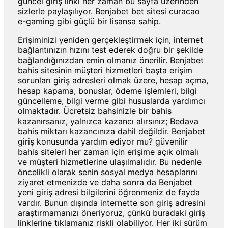
güncel giriş linki her zaman bu sayfa üzerinden
sizlerle paylaşılıyor. Benjabet bet sitesi curacao
e-gaming gibi güçlü bir lisansa sahip.
Erişiminizi yeniden gerçekleştirmek için, internet
bağlantınızın hızını test ederek doğru bir şekilde
bağlandığınızdan emin olmanız önerilir. Benjabet
bahis sitesinin müşteri hizmetleri başta erişim
sorunları giriş adresleri olmak üzere, hesap açma,
hesap kapama, bonuslar, ödeme işlemleri, bilgi
güncelleme, bilgi verme gibi hususlarda yardımcı
olmaktadır. Ücretsiz bahsinizle bir bahis
kazanırsanız, yalnızca kazancı alırsınız; Bedava
bahis miktarı kazancınıza dahil değildir. Benjabet
giriş konusunda yardım ediyor mu? güvenilir
bahis siteleri her zaman için erişime açık olmalı
ve müşteri hizmetlerine ulaşılmalıdır. Bu nedenle
öncelikli olarak senin sosyal medya hesaplarını
ziyaret etmenizde ve daha sonra da Benjabet
yeni giriş adresi bilgilerini öğrenmeniz de fayda
vardır. Bunun dışında internette son giriş adresini
araştırmamanızı öneriyoruz, çünkü buradaki giriş
linklerine tıklamanız riskli olabiliyor. Her iki sürüm