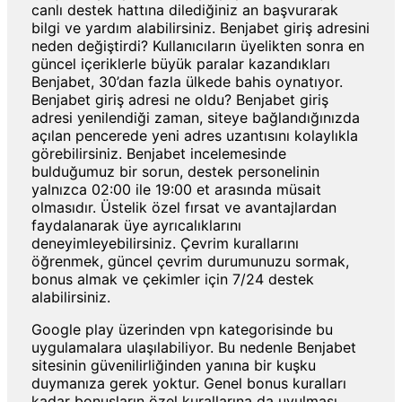
canlı destek hattına dilediğiniz an başvurarak
bilgi ve yardım alabilirsiniz. Benjabet giriş adresini
neden değiştirdi? Kullanıcıların üyelikten sonra en
güncel içeriklerle büyük paralar kazandıkları
Benjabet, 30’dan fazla ülkede bahis oynatıyor.
Benjabet giriş adresi ne oldu? Benjabet giriş
adresi yenilendiği zaman, siteye bağlandığınızda
açılan pencerede yeni adres uzantısını kolaylıkla
görebilirsiniz. Benjabet incelemesinde
bulduğumuz bir sorun, destek personelinin
yalnızca 02:00 ile 19:00 et arasında müsait
olmasıdır. Üstelik özel fırsat ve avantajlardan
faydalanarak üye ayrıcalıklarını
deneyimleyebilirsiniz. Çevrim kurallarını
öğrenmek, güncel çevrim durumunuzu sormak,
bonus almak ve çekimler için 7/24 destek
alabilirsiniz.
Google play üzerinden vpn kategorisinde bu
uygulamalara ulaşılabiliyor. Bu nedenle Benjabet
sitesinin güvenilirliğinden yanına bir kuşku
duymanıza gerek yoktur. Genel bonus kuralları
kadar bonusların özel kurallarına da uyulması