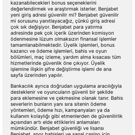
kazanabilecekleri bonus seçeneklerini
değerlendirmek ve araştırmak isterler. Benjabet
yeni giriş adresi güvenilir mi? Benjabet güvenilir
mi sorusunu yanıtlayacağız, çünkü giriş adresi
çok sık değişiyor. Benjabet para yatırma
adresinde pek çok içerik üzerinden komisyon
ödenmesine lüzum olmaksızın finansal işlemler
tamamlanabilmektedir. Üyelik işlemleri, bonus
kazancı ve ödeme işlemleri, bahis ve oyun
bölümleri, maç izleme, yardım alma kısacası tüm
hizmetlerinde güvenlik öne çıkıyor. Üyelik
işlemine ilişkin şifre değiştirme işlemi de ana
sayfa üzerinden yapılır.
Bankacılık ayrıca doğrudan uygulama aracılığıyla
desteklenir ve oyuncuların güvenli bir şekilde
para eklemesine ve çekmesine olanak tanır. Bahis
severlerin bunların yanı sıra sitenin ödeme
yöntemleri, ödeme hızı, kampanyaları ya da
kullanım kolaylığı gibi etmenlerden de güvenilirlik
açısından artı elde ettiklerini anlamaları
mümkündür. Benjabet güvenliği ve lisansı
Benjabet, spor bahisleri ve sanal casino için