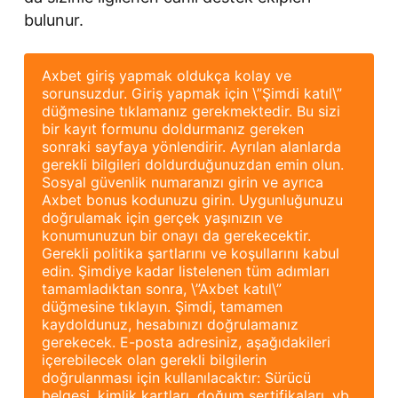
bulunur.
Axbet giriş yapmak oldukça kolay ve
sorunsuzdur. Giriş yapmak için \”Şimdi katıl\”
düğmesine tıklamanız gerekmektedir. Bu sizi
bir kayıt formunu doldurmanız gereken
sonraki sayfaya yönlendirir. Ayrılan alanlarda
gerekli bilgileri doldurduğunuzdan emin olun.
Sosyal güvenlik numaranızı girin ve ayrıca
Axbet bonus kodunuzu girin. Uygunluğunuzu
doğrulamak için gerçek yaşınızın ve
konumunuzun bir onayı da gerekecektir.
Gerekli politika şartlarını ve koşullarını kabul
edin. Şimdiye kadar listelenen tüm adımları
tamamladıktan sonra, \”Axbet katıl\”
düğmesine tıklayın. Şimdi, tamamen
kaydoldunuz, hesabınızı doğrulamanız
gerekecek. E-posta adresiniz, aşağıdakileri
içerebilecek olan gerekli bilgilerin
doğrulanması için kullanılacaktır: Sürücü
belgesi, kimlik kartları, doğum sertifikaları, vb.