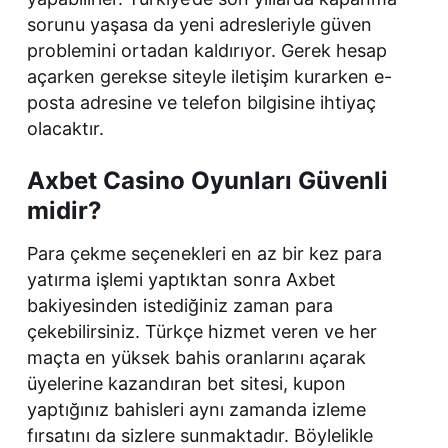
sorunu yaşasa da yeni adresleriyle güven
problemini ortadan kaldırıyor. Gerek hesap
açarken gerekse siteyle iletişim kurarken e-
posta adresine ve telefon bilgisine ihtiyaç
olacaktır.
Axbet Casino Oyunları Güvenli
midir?
Para çekme seçenekleri en az bir kez para
yatırma işlemi yaptıktan sonra Axbet
bakiyesinden istediğiniz zaman para
çekebilirsiniz. Türkçe hizmet veren ve her
maçta en yüksek bahis oranlarını açarak
üyelerine kazandıran bet sitesi, kupon
yaptığınız bahisleri aynı zamanda izleme
fırsatını da sizlere sunmaktadır. Böylelikle