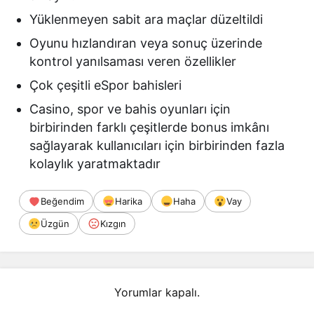
Yüklenmeyen sabit ara maçlar düzeltildi
Oyunu hızlandıran veya sonuç üzerinde
kontrol yanılsaması veren özellikler
Çok çeşitli eSpor bahisleri
Casino, spor ve bahis oyunları için
birbirinden farklı çeşitlerde bonus imkânı
sağlayarak kullanıcıları için birbirinden fazla
kolaylık yaratmaktadır
Beğendim
Harika
Haha
Vay
Üzgün
Kızgın
Yorumlar kapalı.