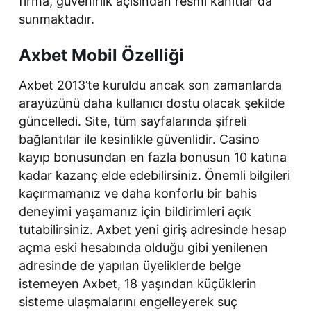
firma, güvenirlik açısından resmi kanıtlar da
sunmaktadır.
Axbet Mobil Özelliği
Axbet 2013’te kuruldu ancak son zamanlarda
arayüzünü daha kullanıcı dostu olacak şekilde
güncelledi. Site, tüm sayfalarında şifreli
bağlantılar ile kesinlikle güvenlidir. Casino
kayıp bonusundan en fazla bonusun 10 katına
kadar kazanç elde edebilirsiniz. Önemli bilgileri
kaçırmamanız ve daha konforlu bir bahis
deneyimi yaşamanız için bildirimleri açık
tutabilirsiniz. Axbet yeni giriş adresinde hesap
açma eski hesabında olduğu gibi yenilenen
adresinde de yapılan üyeliklerde belge
istemeyen Axbet, 18 yaşından küçüklerin
sisteme ulaşmalarını engelleyerek suç