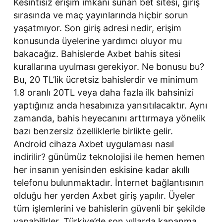
Kesintisiz erişim imkanı sunan bet sitesi, giriş
sırasında ve maç yayınlarında hiçbir sorun
yaşatmıyor. Son giriş adresi nedir, erişim
konusunda üyelerine yardımcı oluyor mu
bakacağız. Bahislerde Axbet bahis sitesi
kurallarına uyulması gerekiyor. Ne bonusu bu?
Bu, 20 TL’lik ücretsiz bahislerdir ve minimum
1.8 oranlı 20TL veya daha fazla ilk bahsinizi
yaptığınız anda hesabınıza yansıtılacaktır. Aynı
zamanda, bahis heyecanını arttırmaya yönelik
bazı benzersiz özelliklerle birlikte gelir.
Android cihaza Axbet uygulaması nasıl
indirilir? günümüz teknolojisi ile hemen hemen
her insanın yenisinden eskisine kadar akıllı
telefonu bulunmaktadır. İnternet bağlantısının
olduğu her yerden Axbet giriş yapılır. Üyeler
tüm işlemlerini ve bahislerin güvenli bir şekilde
yapabilirler. Türkiye’de son yıllarda kapanma