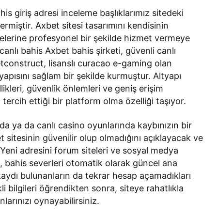
s giriş adresi inceleme başlıklarımız sitedeki
rmiştir. Axbet sitesi tasarımını kendisinin
üyelerine profesyonel bir şekilde hizmet vermeye
nlı bahis Axbet bahis şirketi, güvenli canlı
betconstruct, lisanslı curacao e-gaming olan
apısını sağlam bir şekilde kurmuştur. Altyapı
likleri, güvenlik önlemleri ve geniş erişim
 tercih ettiği bir platform olma özelliği taşıyor.
da ya da canlı casino oyunlarında kaybınızın bir
et sitesinin güvenilir olup olmadığını açıklayacak ve
eni adresini forum siteleri ve sosyal medya
, bahis severleri otomatik olarak güncel ana
kaydı bulunanların da tekrar hesap açamadıkları
li bilgileri öğrendikten sonra, siteye rahatlıkla
larınızı oynayabilirsiniz.