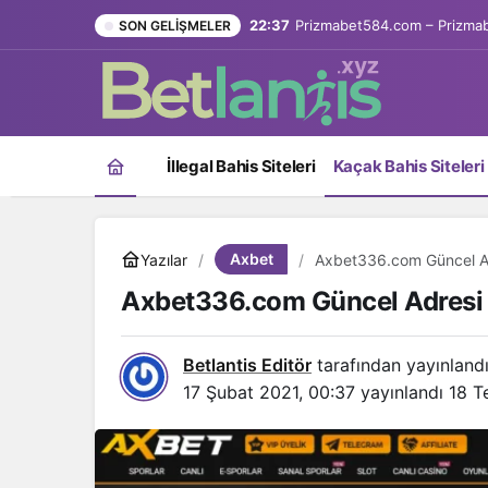
21:45
Pokerklas500
SON GELIŞMELER
İllegal Bahis Siteleri
Kaçak Bahis Siteleri
Axbet
Yazılar
Axbet336.com Güncel Ad
Axbet336.com Güncel Adresi –
Betlantis Editör
tarafından yayınland
17 Şubat 2021, 00:37
yayınlandı
18 T