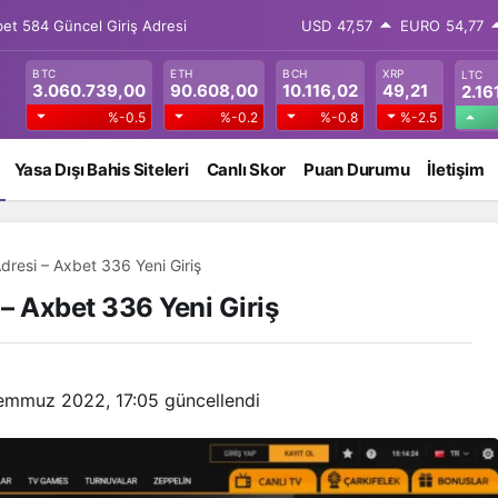
USD
47,57
EURO
54,77
BTC
ETH
BCH
XRP
LTC
3.060.739,00
90.608,00
10.116,02
49,21
2.16
%-0.5
%-0.2
%-0.8
%-2.5
Yasa Dışı Bahis Siteleri
Canlı Skor
Puan Durumu
İletişim
resi – Axbet 336 Yeni Giriş
 Axbet 336 Yeni Giriş
ı
emmuz 2022, 17:05
güncellendi
Daha
Bugün (2026-08-07) için göst
Fazla
Göster