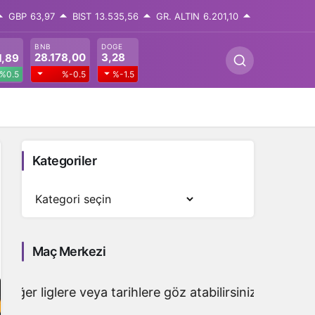
GBP
63,97
BIST
13.535,56
GR. ALTIN
6.201,10
BNB
DOGE
28.178,00
3,28
1,89
%0.5
%-0.5
%-1.5
Kategoriler
Kategoriler
Maç Merkezi
erilebilecek maç bulunmamaktadır, diğer liglere veya t