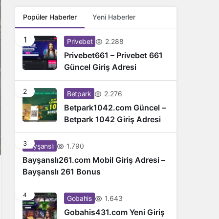
Popüler Haberler
Yeni Haberler
1
2.288
Privebet
Privebet661 – Privebet 661
Güncel Giriş Adresi
2
2.276
Betpark
Betpark1042.com Güncel –
Betpark 1042 Giriş Adresi
3
1.790
Bayşanslı
Bayşanslı261.com Mobil Giriş Adresi –
Bayşanslı 261 Bonus
4
1.643
Gobahis
Gobahis431.com Yeni Giriş