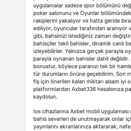
uygulamalar sadece spor bölümünü deği
poker salonunu ve Oyunlar bölümündeki s
rakiplerini yakalıyor ve hatta geride bıra
ediliyor, oyuncular tarafından aranıyor v
gibi, bahsinizi istediğiniz zaman değişt
bahisçiler tekli bahisler, dinamik canlı b
izleyebilirler. Yalnızca gerçek parayla 
parayla oynanan bahisler dahil değildir
bonustur, böylece paranızı tek bir hamled
tür durumların önüne geçebilirim. Son 
fiş için önerilen kalan miktarı alsam iy
platformlardan Axbet336 hesabınıza par
kaydolun.
Ios cihazlarına Axbet mobil uygulaması na
bahis severleri de unutmayarak onlar içi
yayınlarını ekranlarınıza aktararak, nefe