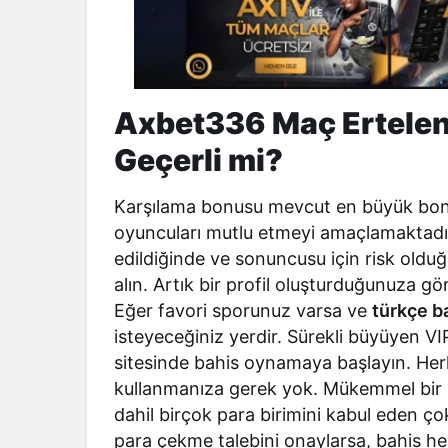
Axbet336 Maç Ertele
Geçerli mi?
Karşılama bonusu mevcut en büyük bo
oyuncuları mutlu etmeyi amaçlamaktadır
edildiğinde ve sonuncusu için risk olduğ
alın. Artık bir profil oluşturduğunuza 
Eğer favori sporunuz varsa ve
türkçe b
isteyeceğiniz yerdir. Sürekli büyüyen VI
sitesinde bahis oynamaya başlayın. Her
kullanmanıza gerek yok. Mükemmel bir mü
dahil birçok para birimini kabul eden ç
para çekme talebini onaylarsa, bahis hem