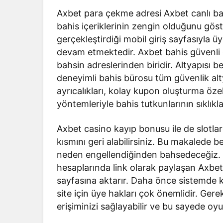
Axbet para çekme adresi Axbet canlı bahi
bahis içeriklerinin zengin olduğunu göste
gerçekleştirdiği mobil giriş sayfasıyla 
devam etmektedir. Axbet bahis güvenli ca
bahsin adreslerinden biridir. Altyapısı 
deneyimli bahis bürosu tüm güvenlik alty
ayrıcalıkları, kolay kupon oluşturma özel
yöntemleriyle bahis tutkunlarının sıklıkla
Axbet casino kayıp bonusu ile de slotlar
kısmını geri alabilirsiniz. Bu makalede b
neden engellendiğinden bahsedeceğiz. Y
hesaplarında link olarak paylaşan Axbet
sayfasına aktarır. Daha önce sistemde 
site için üye hakları çok önemlidir. Gerek
erişiminizi sağlayabilir ve bu sayede oyun