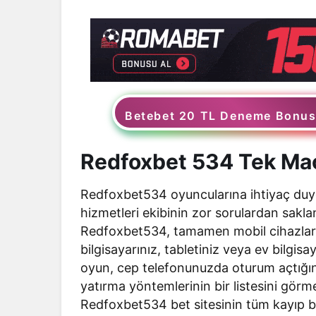
Betebet 20 TL Deneme Bonus
Redfoxbet 534 Tek Ma
Redfoxbet534 oyuncularına ihtiyaç duydu
hizmetleri ekibinin zor sorulardan sakl
Redfoxbet534, tamamen mobil cihazlar iç
bilgisayarınız, tabletiniz veya ev bilgisa
oyun, cep telefonunuzda oturum açtığı
yatırma yöntemlerinin bir listesini görm
Redfoxbet534 bet sitesinin tüm kayıp bo