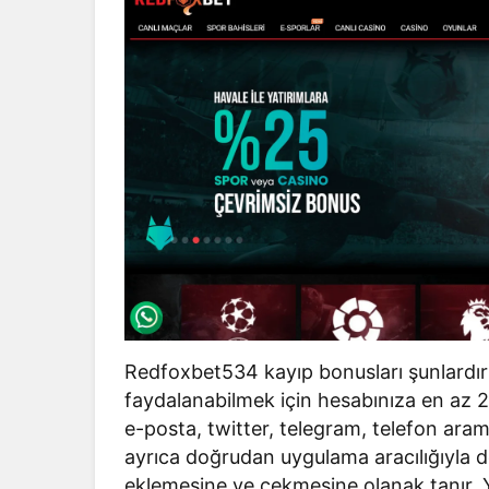
Redfoxbet534 kayıp bonusları şunlard
faydalanabilmek için hesabınıza en az 
e-posta, twitter, telegram, telefon arama
ayrıca doğrudan uygulama aracılığıyla de
eklemesine ve çekmesine olanak tanır. Y