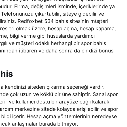
dur. Firma, değişimleri isminde, içeriklerinde ya
elefonunuzu çıkartabilir, siteye gidebilir ve
lirsiniz. Redfoxbet 534 bahis sitesinin müşteri
 adresleri olmak üzere, hesap açma, hesap kapama,
eme, bilgi verme gibi hususlarda yardımcı
ılı ve müşteri odaklı herhangi bir spor bahis
anından itibaren ve daha sonra da bir dizi bonus
his
eya kendinizi siteden çıkarma seçeneği vardır.
nde çok uzun ve köklü bir üne sahiptir. Sanal spor
rir ve kullanıcı dostu bir arayüze bağlı kalarak
Yardım merkezine sitede kolayca erişilebilir ve spor
alı bilgi içerir. Hesap açma yöntemlerinin neredeyse
 Ancak anlaşmalar burada bitmiyor.