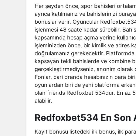
Her şeyden önce, spor bahisleri ortala
ayrıca katılmanız ve bahislerinizi buray
bonuslar verir. Oyuncular Redfoxbet534
işlenmesi 48 saate kadar sürebilir. Bah
kapsamında hesap açma yerine kullanıcı g
işleminizden önce, bir kimlik ve adres 
doğrulamanız gerekecektir. Platformda erk
kapsayan tekli bahislerde ve kombine ba
gerçekleştirmediyseniz, anonim olarak 
Fonlar, cari oranda hesabınızın para bir
oyunlardan biri de yeni platforma erken
olan friends Redfoxbet 534dur. En az 5
alabilir.
Redfoxbet534 En Son A
Kayıt bonusu listedeki ilk bonus, ilk pa