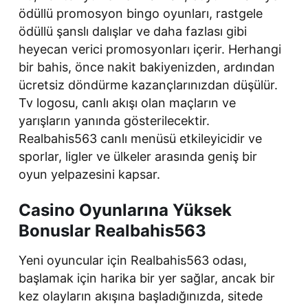
ödüllü promosyon bingo oyunları, rastgele
ödüllü şanslı dalışlar ve daha fazlası gibi
heyecan verici promosyonları içerir. Herhangi
bir bahis, önce nakit bakiyenizden, ardından
ücretsiz döndürme kazançlarınızdan düşülür.
Tv logosu, canlı akışı olan maçların ve
yarışların yanında gösterilecektir.
Realbahis563 canlı menüsü etkileyicidir ve
sporlar, ligler ve ülkeler arasında geniş bir
oyun yelpazesini kapsar.
Casino Oyunlarına Yüksek
Bonuslar Realbahis563
Yeni oyuncular için Realbahis563 odası,
başlamak için harika bir yer sağlar, ancak bir
kez olayların akışına başladığınızda, sitede