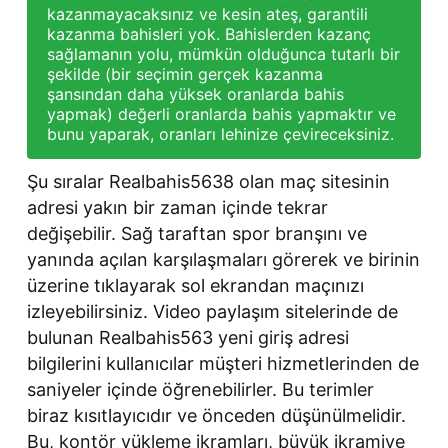
kazanmayacaksınız ve kesin ateş, garantili
kazanma bahisleri yok. Bahislerden kazanç
sağlamanın yolu, mümkün olduğunca tutarlı bir
şekilde (bir seçimin gerçek kazanma
şansından daha yüksek oranlarda bahis
yapmak) değerli oranlarda bahis yapmaktır ve
bunu yaparak, oranları lehinize çevireceksiniz.
Şu sıralar Realbahis5638 olan maç sitesinin
adresi yakın bir zaman içinde tekrar
değişebilir. Sağ taraftan spor branşını ve
yanında açılan karşılaşmaları görerek ve birinin
üzerine tıklayarak sol ekrandan maçınızı
izleyebilirsiniz. Video paylaşım sitelerinde de
bulunan Realbahis563 yeni giriş adresi
bilgilerini kullanıcılar müşteri hizmetlerinden de
saniyeler içinde öğrenebilirler. Bu terimler
biraz kısıtlayıcıdır ve önceden düşünülmelidir.
Bu, kontör yükleme ikramları, büyük ikramiye