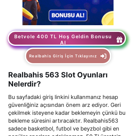
Betvole 400 TL Hoş Geldin Bonusu
Al
Realbahis Giriş İçin Tıklayınız
Realbahis 563 Slot Oyunları
Nelerdir?
Bu sayfadaki giriş linkini kullanmanız hesap
güvenliğiniz açısından önem arz ediyor. Geri
çekilmek isteyene kadar beklemeyin çünkü bu
bekleme süresini artıracaktır. Realbahis563
sadece basketbol, futbol ve beyzbol gibi en