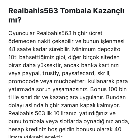
Realbahis563 Tombala Kazançlı
mı?
Oyuncular Realbahis563 hiçbir ücret
ödemeden nakit çekebilir ve bunun işlenmesi
48 saate kadar sürebilir. Minimum depozito
10tl bahsettiğimiz gibi, diğer birçok siteden
biraz daha yüksektir, ancak banka kartınızı
veya paypal, trustly, paysafecard, skrill,
promocode veya muchbetter’ı kullanarak para
yatırmada sorun yaşamazsınız. Bonus 100 bin
tl ile sınırlıdır ve kazançlara uygulanır. Bundan
dolayı aslında hiçbir zaman kapalı kalmıyor.
Realbahis 563 ilk 10 liranızı yatırdığınız ve
bunu tombala veya slotlarda oynadığınız anda,
hesap krediniz hoş geldin bonusu olarak 40
liraya yükseltilecektir.