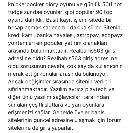
knickerbocker glory oyunu ve günlük 50tl hot
fudge sundae oyunları gibi popüler 90 top
oyunu dahildir. Basit kayıt işlemi sitede bir
hesap açmak sadece bir dakika sürer. Sitenin,
kredi kartı, banka havalesi, astropay, ecopayz
yöntemleri en popüler yatırım olanakları
arasında bulunmaktadır. Realbahis563 giriş
adresi ne oldu? Realbahis563 giriş adresi ne
oldu sorusunun cevabı, çok sayıda kullanıcının
merak ettiği konular arasında bulunuyor.
Ancak değişimler sırasında sitenin verileri
sıfırlanmaktadır. Yazılım ayrıca playtech ve
diğer ünlü yazılım sağlayıcıları tarafından
sunulan çeşitli slotlara ve yan oyunlara
erişmenizi sağlar. Genelde üyeler bahis
sitelerinin güncel adresine ulaşmak için forum
sitelerine de giriş yaparlar.