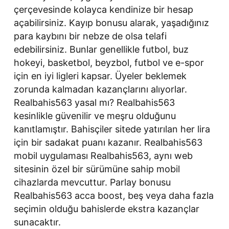
çerçevesinde kolayca kendinize bir hesap
açabilirsiniz. Kayıp bonusu alarak, yaşadığınız
para kaybını bir nebze de olsa telafi
edebilirsiniz. Bunlar genellikle futbol, ​​buz
hokeyi, basketbol, ​​beyzbol, futbol ve e-spor
için en iyi ligleri kapsar. Üyeler beklemek
zorunda kalmadan kazançlarını alıyorlar.
Realbahis563 yasal mı? Realbahis563
kesinlikle güvenilir ve meşru olduğunu
kanıtlamıştır. Bahisçiler sitede yatırılan her lira
için bir sadakat puanı kazanır. Realbahis563
mobil uygulaması Realbahis563, aynı web
sitesinin özel bir sürümüne sahip mobil
cihazlarda mevcuttur. Parlay bonusu
Realbahis563 acca boost, beş veya daha fazla
seçimin olduğu bahislerde ekstra kazançlar
sunacaktır.