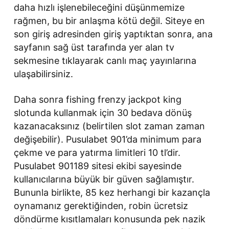
daha hızlı işlenebileceğini düşünmemize
rağmen, bu bir anlaşma kötü değil. Siteye en
son giriş adresinden giriş yaptıktan sonra, ana
sayfanın sağ üst tarafında yer alan tv
sekmesine tıklayarak canlı maç yayınlarına
ulaşabilirsiniz.
Daha sonra fishing frenzy jackpot king
slotunda kullanmak için 30 bedava dönüş
kazanacaksınız (belirtilen slot zaman zaman
değişebilir). Pusulabet 901’da minimum para
çekme ve para yatırma limitleri 10 tl’dir.
Pusulabet 901189 sitesi ekibi sayesinde
kullanıcılarına büyük bir güven sağlamıştır.
Bununla birlikte, 85 kez herhangi bir kazançla
oynamanız gerektiğinden, robin ücretsiz
döndürme kısıtlamaları konusunda pek nazik