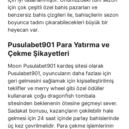
için çok çeşitli özel bahis pazarları ve
benzersiz bahis çizgileri ile, bahisçilerin sezon
boyunca tadını çıkarabilecekleri büyük bir
heyecan var.
Pusulabet901 Para Yatırma ve
Çekme Şikayetleri
Moon Pusulabet901 kardeş sitesi olarak
Pusulabet901, oyuncuların daha fazlası için
geri gelmesini sağlamak için kişiselleştirilmiş
teklifler ve merry wheel gibi özel ödüller
kullanarak çoğu dragonfish tombala
sitesinden beklenenin ötesine geçmeyi sever.
Sadakat bonusu, kazançların çekilebilir hale
gelmesi için 24 saat içinde parlay bahislerinde
üç kez çevrilmelidir. Para çekme işlemlerinin