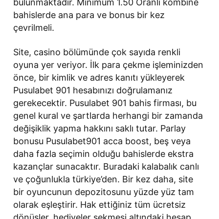
bulunmaktadır. Minimum 1.50 Oranlı kombine
bahislerde ana para ve bonus bir kez
çevrilmeli.
Site, casino bölümünde çok sayıda renkli
oyuna yer veriyor. İlk para çekme işleminizden
önce, bir kimlik ve adres kanıtı yükleyerek
Pusulabet 901 hesabınızı doğrulamanız
gerekecektir. Pusulabet 901 bahis firması, bu
genel kural ve şartlarda herhangi bir zamanda
değişiklik yapma hakkını saklı tutar. Parlay
bonusu Pusulabet901 acca boost, beş veya
daha fazla seçimin olduğu bahislerde ekstra
kazançlar sunacaktır. Buradaki kalabalık canlı
ve çoğunlukla türkiye’den. Bir kez daha, site
bir oyuncunun depozitosunu yüzde yüz tam
olarak eşleştirir. Hak ettiğiniz tüm ücretsiz
dönüşler, hediyeler sekmesi altındaki hesap