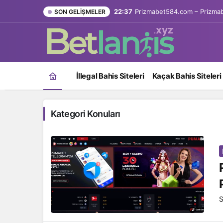
22:37
Prizmabet584.com – Prizmab
SON GELIŞMELER
Pumabet Haberleri
İllegal Bahis Siteleri
Kaçak Bahis Siteleri
Kategori Konuları
S