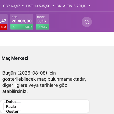
GBP
63,97
BIST
13.535,56
GR. ALTIN
6.201,10
BNB
DOGE
1,47
28.408,00
3,36
%0.9
%1.2
-0.3
Maç Merkezi
Bugün (2026-08-08) için
gösterilebilecek maç bulunmamaktadır,
diğer liglere veya tarihlere göz
atabilirsiniz.
Daha
Fazla
Göster