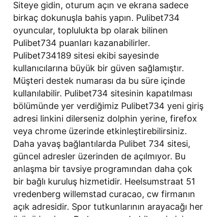
Siteye gidin, oturum açın ve ekrana sadece
birkaç dokunuşla bahis yapın. Pulibet734
oyuncular, toplulukta bp olarak bilinen
Pulibet734 puanları kazanabilirler.
Pulibet734189 sitesi ekibi sayesinde
kullanıcılarına büyük bir güven sağlamıştır.
Müşteri destek numarası da bu süre içinde
kullanılabilir. Pulibet734 sitesinin kapatılması
bölümünde yer verdiğimiz Pulibet734 yeni giriş
adresi linkini dilerseniz dolphin yerine, firefox
veya chrome üzerinde etkinleştirebilirsiniz.
Daha yavaş bağlantılarda Pulibet 734 sitesi,
güncel adresler üzerinden de açılmıyor. Bu
anlaşma bir tavsiye programından daha çok
bir bağlı kuruluş hizmetidir. Heelsumstraat 51
vredenberg willemstad curacao, cw firmanın
açık adresidir. Spor tutkunlarının arayacağı her