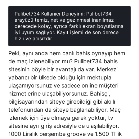
Pulibet734 Kullanıcı Deneyimi: Pulibet734
arayüzü temiz, net ve gezinmesi inanılmaz
derecede kolay, ayrıca farklı ekran boyutlarına
iyi uyum sağlıyor. Kayıt işlemi de son derece
hızlı ve acısızdır.
Peki, aynı anda hem canlı bahis oynayıp hem
de maç izlenebiliyor mu? Pulibet734 bahis
sitesinin böyle bir avantajı da var. Merkezi
yabancı bir ülkede olduğu için mektupla
ulaşamıyorsunuz ve sadece online müşteri
hizmetlerine ulaşabiliyorsunuz. Bahisçi,
bilgisayarından siteye girebildiği gibi akıllı
telefonundan da siteye bağlanabiliyor. Maç
izlemek için üye olmaya gerek yoktur, tv
sitesine ayrı giriş adresiyle de ulaşılabiliyor.
1000 Liralık perşembe groove ve 1.500 Tl’lik