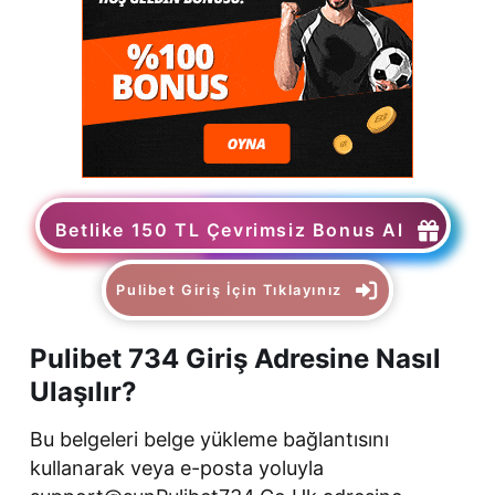
Betlike 150 TL Çevrimsiz Bonus Al
Pulibet Giriş İçin Tıklayınız
Pulibet 734 Giriş Adresine Nasıl
Ulaşılır?
Bu belgeleri belge yükleme bağlantısını
kullanarak veya e-posta yoluyla