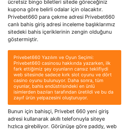
ücretsiz bingo biletleri sitede göreceğiniz
kupona göre belirli odalar için olacaktır.
Privebet660 para çekme adresi Privebet660
canlı bahis giriş adresi inceleme başlıklarımız
sitedeki bahis içeriklerinin zengin olduğunu
göstermiştir.
Privebet660 Yazılım ve Oyun Seçimi:
Privebet660 casinosu hakkında yazarken, ilk
fark ettiğimiz şey oyunların cansız teklifiydi
web sitesinde sadece kırk slot oyunu ve dört
casino oyunu bulunuyor. Daha sonra, tüm
oyunlar, bahis endüstrisindeki en ünlü
isimlerden bazıları tarafından üretildi ve bu da
zayıf ürün yelpazesini oluşturuyor.
Bunun için bahisçi, Privebet 660 yeni giriş
adresi kullanarak akıllı telefonuyla siteye
hızlıca girebiliyor. Görünüşe göre paddy, web