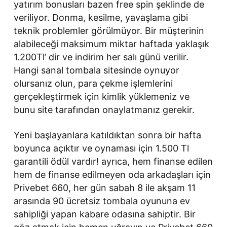
yatırım bonusları bazen free spin şeklinde de
veriliyor. Donma, kesilme, yavaşlama gibi
teknik problemler görülmüyor. Bir müşterinin
alabileceği maksimum miktar haftada yaklaşık
1.200Tl’ dir ve indirim her salı günü verilir.
Hangi sanal tombala sitesinde oynuyor
olursanız olun, para çekme işlemlerini
gerçekleştirmek için kimlik yüklemeniz ve
bunu site tarafından onaylatmanız gerekir.
Yeni başlayanlara katıldıktan sonra bir hafta
boyunca açıktır ve oynaması için 1.500 Tl
garantili ödül vardır! ayrıca, hem finanse edilen
hem de finanse edilmeyen oda arkadaşları için
Privebet 660, her gün sabah 8 ile akşam 11
arasında 90 ücretsiz tombala oyununa ev
sahipliği yapan kabare odasına sahiptir. Bir