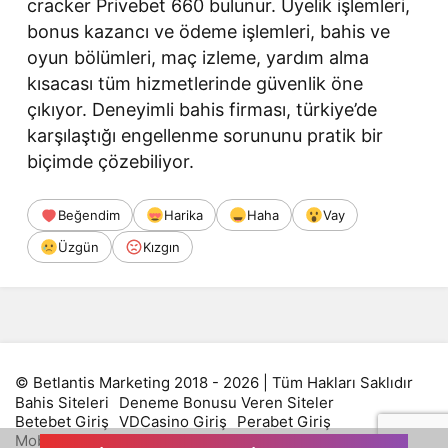
cracker Privebet 660 bulunur. Üyelik işlemleri,
bonus kazancı ve ödeme işlemleri, bahis ve
oyun bölümleri, maç izleme, yardım alma
kısacası tüm hizmetlerinde güvenlik öne
çıkıyor. Deneyimli bahis firması, türkiye’de
karşılaştığı engellenme sorununu pratik bir
biçimde çözebiliyor.
Beğendim
Harika
Haha
Vay
Üzgün
Kızgın
© Betlantis Marketing 2018 - 2026 | Tüm Hakları Saklıdır
Bahis Siteleri
Deneme Bonusu Veren Siteler
Betebet Giriş
VDCasino Giriş
Perabet Giriş
Mobilbahis Giriş
Lidyabet Giriş