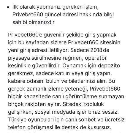
İlk olarak yapmanız gereken işlem, 
Privebet660 güncel adresi hakkında bilgi 
sahibi olmanızdır
Privebet660’e güvenilir şekilde giriş yapmak
için bu sayfadan sizlere Privebet660 sitesinin
yeni giriş adresi iletiliyor. Sadece 2018’de
piyasaya sürülmesine rağmen, operatör
kesinlikle güvenilirdir. Oynamak için depozito
gerekmez, sadece katılın veya giriş yapın,
kabare odasını bulun ve biletlerinizi alın. Bu
gerçek zamanlı izleme yeteneği, Privebet660
hiçbir kapasitede canlı görüntüleme sunmayan
birçok rakipten ayırır. Sitedeki topluluk
gelişirken, sosyal medyada işler biraz sessiz.
Türkiye oyuncuları için canlı sohbet ve ücretsiz
telefon görüşmesi ile destek de kusursuz.