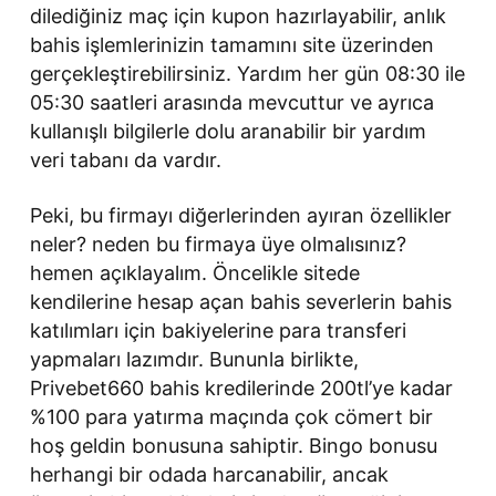
dilediğiniz maç için kupon hazırlayabilir, anlık
bahis işlemlerinizin tamamını site üzerinden
gerçekleştirebilirsiniz. Yardım her gün 08:30 ile
05:30 saatleri arasında mevcuttur ve ayrıca
kullanışlı bilgilerle dolu aranabilir bir yardım
veri tabanı da vardır.
Peki, bu firmayı diğerlerinden ayıran özellikler
neler? neden bu firmaya üye olmalısınız?
hemen açıklayalım. Öncelikle sitede
kendilerine hesap açan bahis severlerin bahis
katılımları için bakiyelerine para transferi
yapmaları lazımdır. Bununla birlikte,
Privebet660 bahis kredilerinde 200tl’ye kadar
%100 para yatırma maçında çok cömert bir
hoş geldin bonusuna sahiptir. Bingo bonusu
herhangi bir odada harcanabilir, ancak