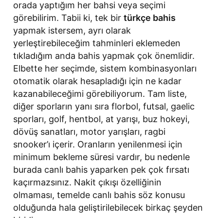
orada yaptığım her bahsi veya seçimi
görebilirim. Tabii ki, tek bir
türkçe bahis
yapmak istersem, ayrı olarak
yerleştirebileceğim tahminleri eklemeden
tıkladığım anda bahis yapmak çok önemlidir.
Elbette her seçimde, sistem kombinasyonları
otomatik olarak hesapladığı için ne kadar
kazanabileceğimi görebiliyorum. Tam liste,
diğer sporların yanı sıra florbol, futsal, gaelic
sporları, golf, hentbol, ​​at yarışı, buz hokeyi,
dövüş sanatları, motor yarışları, ragbi
snooker’ı içerir. Oranların yenilenmesi için
minimum bekleme süresi vardır, bu nedenle
burada canlı bahis yaparken pek çok fırsatı
kaçırmazsınız. Nakit çıkışı özelliğinin
olmaması, temelde canlı bahis söz konusu
olduğunda hala geliştirilebilecek birkaç şeyden