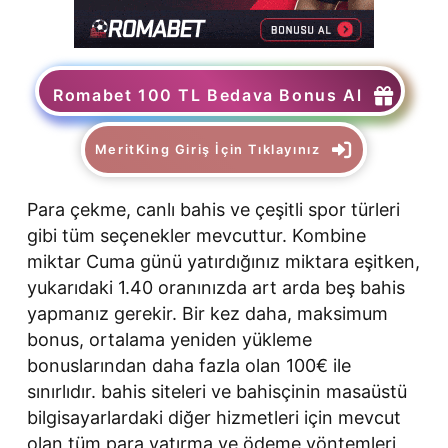
Romabet 100 TL Bedava Bonus Al
MeritKing Giriş İçin Tıklayınız
Para çekme, canlı bahis ve çeşitli spor türleri
gibi tüm seçenekler mevcuttur. Kombine
miktar Cuma günü yatırdığınız miktara eşitken,
yukarıdaki 1.40 oranınızda art arda beş bahis
yapmanız gerekir. Bir kez daha, maksimum
bonus, ortalama yeniden yükleme
bonuslarından daha fazla olan 100€ ile
sınırlıdır. bahis siteleri ve bahisçinin masaüstü
bilgisayarlardaki diğer hizmetleri için mevcut
olan tüm para yatırma ve ödeme yöntemleri