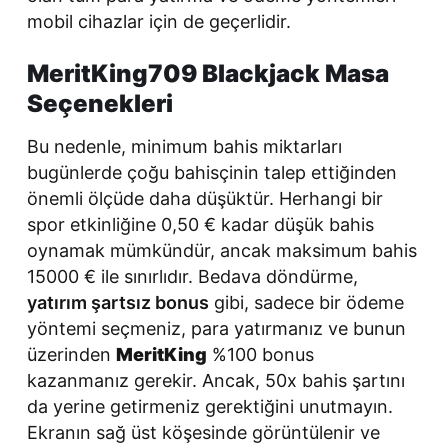
mobil cihazlar için de geçerlidir.
MeritKing709 Blackjack Masa
Seçenekleri
Bu nedenle, minimum bahis miktarları
bugünlerde çoğu bahisçinin talep ettiğinden
önemli ölçüde daha düşüktür. Herhangi bir
spor etkinliğine 0,50 € kadar düşük bahis
oynamak mümkündür, ancak maksimum bahis
15000 € ile sınırlıdır. Bedava döndürme,
yatırım şartsız bonus
gibi, sadece bir ödeme
yöntemi seçmeniz, para yatırmanız ve bunun
üzerinden
MeritKing
%100 bonus
kazanmanız gerekir. Ancak, 50x bahis şartını
da yerine getirmeniz gerektiğini unutmayın.
Ekranın sağ üst köşesinde görüntülenir ve