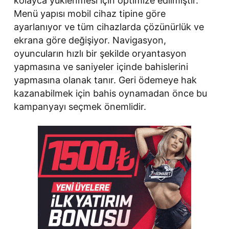
kolayca yüklenmesi için optimize edilmiştir.
Menü yapısı mobil cihaz tipine göre
ayarlanıyor ve tüm cihazlarda çözünürlük ve
ekrana göre değişiyor. Navigasyon,
oyuncuların hızlı bir şekilde oryantasyon
yapmasına ve saniyeler içinde bahislerini
yapmasına olanak tanır. Geri ödemeye hak
kazanabilmek için bahis oynamadan önce bu
kampanyayı seçmek önemlidir.