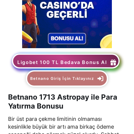
Ligobet 100 TL Bedava Bonus Al
Betnano Giriş İçin Tıklayınız
Betnano 1713 Astropay ile Para
Yatırma Bonusu
Bir üst para çekme limitinin olmaması
kesinlikle büyük bir artı ama birkaç ödeme