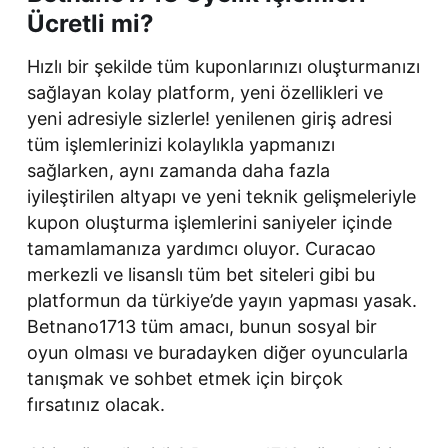
Ücretli mi?
Hızlı bir şekilde tüm kuponlarınızı oluşturmanızı
sağlayan kolay platform, yeni özellikleri ve
yeni adresiyle sizlerle! yenilenen giriş adresi
tüm işlemlerinizi kolaylıkla yapmanızı
sağlarken, aynı zamanda daha fazla
iyileştirilen altyapı ve yeni teknik gelişmeleriyle
kupon oluşturma işlemlerini saniyeler içinde
tamamlamanıza yardımcı oluyor. Curacao
merkezli ve lisanslı tüm bet siteleri gibi bu
platformun da türkiye’de yayın yapması yasak.
Betnano1713 tüm amacı, bunun sosyal bir
oyun olması ve buradayken diğer oyuncularla
tanışmak ve sohbet etmek için birçok
fırsatınız olacak.