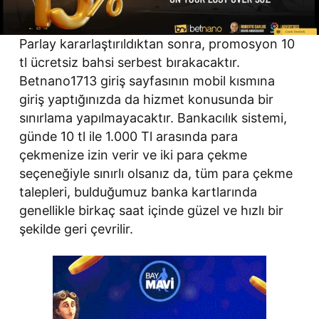
Parlay kararlaştırıldıktan sonra, promosyon 10
tl ücretsiz bahsi serbest bırakacaktır.
Betnano1713 giriş sayfasının mobil kısmına
giriş yaptığınızda da hizmet konusunda bir
sınırlama yapılmayacaktır. Bankacılık sistemi,
günde 10 tl ile 1.000 Tl arasında para
çekmenize izin verir ve iki para çekme
seçeneğiyle sınırlı olsanız da, tüm para çekme
talepleri, bulduğumuz banka kartlarında
genellikle birkaç saat içinde güzel ve hızlı bir
şekilde geri çevrilir.