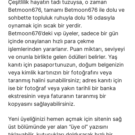
Çeşitlilik hayatın tadı tuzuysa, o zaman
Betmoon676, tamamı Betmoon676 ile dolu ve
sohbette topluluk ruhuyla dolu 16 odasıyla
oynamak için sıcak bir yerdir.
Betmoon676’deki vıp üyeler, sadece bir gün
içinde onaylanan hızlı para çekme
işlemlerinden yararlanır. Puan miktarı, seviyeyi
ve onunla birlikte gelen ödülleri belirler. Yaş
kanıtı için pasaportunuzun, doğum belgenizin
veya kimlik kartınızın bir fotoğrafını veya
taranmış halini sunabilirsiniz; adres kanıtı için
ise bir fotoğraf veya yakın tarihli bir banka
ekstresinin veya faturanın taranmış bir
kopyasını sağlayabilirsiniz.
Yeni üyeliğinizi hemen açmak için sitenin sağ
üst bölümünde yer alan ‘’üye ol’’ yazısını
tıklayabilir, kutucukları doldurarak hızlı bir