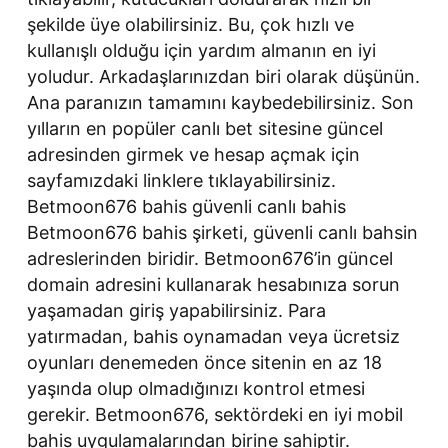
şekilde üye olabilirsiniz. Bu, çok hızlı ve
kullanışlı olduğu için yardım almanın en iyi
yoludur. Arkadaşlarınızdan biri olarak düşünün.
Ana paranızın tamamını kaybedebilirsiniz. Son
yılların en popüler canlı bet sitesine güncel
adresinden girmek ve hesap açmak için
sayfamızdaki linklere tıklayabilirsiniz.
Betmoon676 bahis güvenli canlı bahis
Betmoon676 bahis şirketi, güvenli canlı bahsin
adreslerinden biridir. Betmoon676’in güncel
domain adresini kullanarak hesabınıza sorun
yaşamadan giriş yapabilirsiniz. Para
yatırmadan, bahis oynamadan veya ücretsiz
oyunları denemeden önce sitenin en az 18
yaşında olup olmadığınızı kontrol etmesi
gerekir. Betmoon676, sektördeki en iyi mobil
bahis uygulamalarından birine sahiptir.