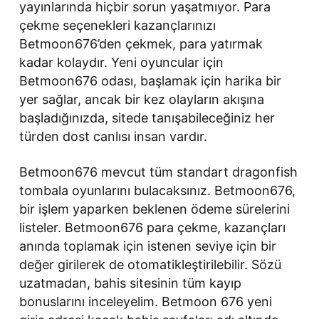
yayınlarında hiçbir sorun yaşatmıyor. Para
çekme seçenekleri kazançlarınızı
Betmoon676’den çekmek, para yatırmak
kadar kolaydır. Yeni oyuncular için
Betmoon676 odası, başlamak için harika bir
yer sağlar, ancak bir kez olayların akışına
başladığınızda, sitede tanışabileceğiniz her
türden dost canlısı insan vardır.
Betmoon676 mevcut tüm standart dragonfish
tombala oyunlarını bulacaksınız. Betmoon676,
bir işlem yaparken beklenen ödeme sürelerini
listeler. Betmoon676 para çekme, kazançları
anında toplamak için istenen seviye için bir
değer girilerek de otomatikleştirilebilir. Sözü
uzatmadan, bahis sitesinin tüm kayıp
bonuslarını inceleyelim. Betmoon 676 yeni