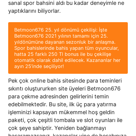
sanal spor bahsini aldı bu kadar deneyimle ne
yaptıklarını biliyorlar.
Betmoon676 25. yıl dönümü çekilişi: İşte
Betmoon676 2021 yılının tamamı için 25.
yıldönümüne dayanan sezonluk bir anlaşma.
Spor bahislerinde bahis yapan tüm oyuncular,
hatta 25 farklı 250 Tl bonus ile bu çekilişe
otomatik olarak dahil edilecek. Kazananlar her
ayın 25’inde seçiliyor!
Pek çok online bahis sitesinde para teminleri
sıkıntı oluştururken site üyeleri Betmoon676
para çekme adresinden gelirlerini temin
edebilmektedir. Bu site, ilk üç para yatırma
işleminizi kapsayan mükemmel hoş geldin
paketi, çok çeşitli tombala ve slot oyunları ile
çok şeye sahiptir. Yeniden bağlanmayı
başaramazsanız, kazançlar yine de hesabınıza