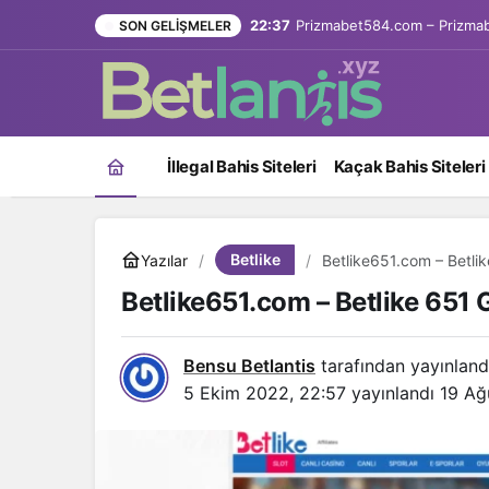
22:37
Prizmabet584.com – Prizmab
SON GELIŞMELER
İllegal Bahis Siteleri
Kaçak Bahis Siteleri
Betlike
Yazılar
Betlike651.com – Betlik
Betlike651.com – Betlike 651 
Bensu Betlantis
tarafından yayınland
5 Ekim 2022, 22:57
yayınlandı
19 Ağ
n (2026-08-08) için gösterilebilecek maç bulunmamaktad