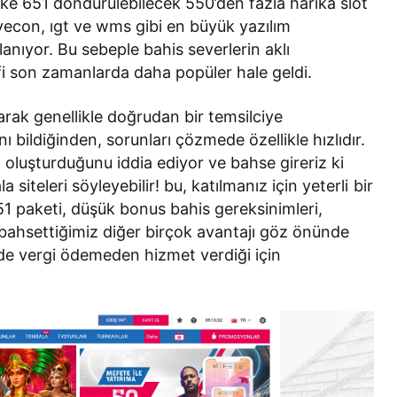
ike 651 döndürülebilecek 550’den fazla harika slot
yecon, ıgt ve wms gibi en büyük yazılım
lanıyor. Bu sebeple bahis severlerin aklı
lifi son zamanlarda daha popüler hale geldi.
arak genellikle doğrudan bir temsilciye
ını bildiğinden, sorunları çözmede özellikle hızlıdır.
 oluşturduğunu iddia ediyor ve bahse gireriz ki
iteleri söyleyebilir! bu, katılmanız için yeterli bir
51 paketi, düşük bonus bahis gereksinimleri,
bahsettiğimiz diğer birçok avantajı göz önünde
de vergi ödemeden hizmet verdiği için