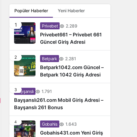
Popüler Haberler
Yeni Haberler
1
2.289
Privebet
Privebet661 – Privebet 661
Güncel Giriş Adresi
2
2.281
Betpark
Betpark1042.com Güncel –
Betpark 1042 Giriş Adresi
3
1.791
Bayşanslı
Bayşanslı261.com Mobil Giriş Adresi –
Bayşanslı 261 Bonus
4
1.643
Gobahis
Gobahis431.com Yeni Giriş