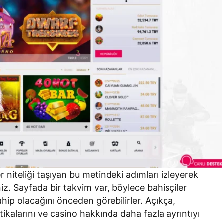
ber niteliği taşıyan bu metindeki adımları izleyerek
niz. Sayfada bir takvim var, böylece bahisçiler
ahip olacağını önceden görebilirler. Açıkça,
kalarını ve casino hakkında daha fazla ayrıntıyı