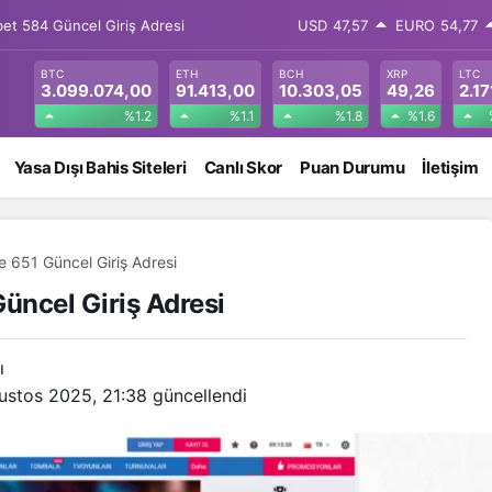
et 584 Güncel Giriş Adresi
USD
47,57
EURO
54,77
BTC
ETH
BCH
XRP
LTC
3.099.074,00
91.413,00
10.303,05
49,26
2.17
%1.2
%1.1
%1.8
%1.6
Yasa Dışı Bahis Siteleri
Canlı Skor
Puan Durumu
İletişim
e 651 Güncel Giriş Adresi
Güncel Giriş Adresi
ı
ustos 2025, 21:38
güncellendi
ır, diğer liglere veya tarihlere göz atabilirsiniz.