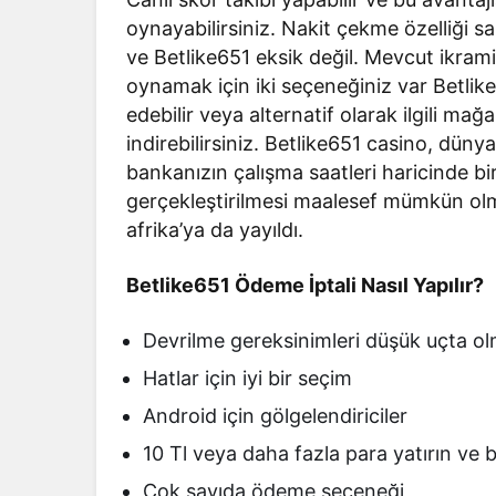
oynayabilirsiniz. Nakit çekme özelliği san
ve Betlike651 eksik değil. Mevcut ikra
oynamak için iki seçeneğiniz var Betlik
edebilir veya alternatif olarak ilgili m
indirebilirsiniz. Betlike651 casino, dünya
bankanızın çalışma saatleri haricinde bi
gerçekleştirilmesi maalesef mümkün olma
afrika’ya da yayıldı.
Betlike651 Ödeme İptali Nasıl Yapılır?
Devrilme gereksinimleri düşük uçta ol
Hatlar için iyi bir seçim
Android için gölgelendiriciler
10 Tl veya daha fazla para yatırın ve be
Çok sayıda ödeme seçeneği