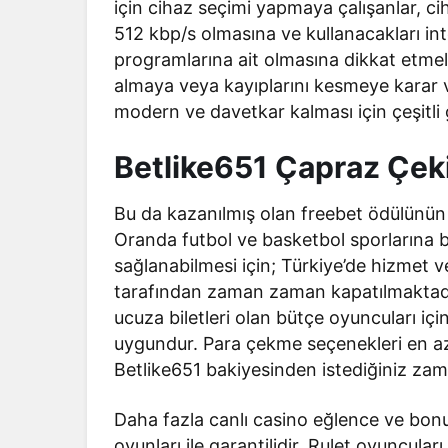
için cihaz seçimi yapmaya çalışanlar, cih
512 kbp/s olmasına ve kullanacakları int
programlarına ait olmasına dikkat etmeli
almaya veya kayıplarını kesmeye karar v
modern ve davetkar kalması için çeşitli 
Betlike651 Çapraz Çeki
Bu da kazanılmış olan freebet ödülünün
Oranda futbol ve basketbol sporlarına b
sağlanabilmesi için; Türkiye’de hizmet v
tarafından zaman zaman kapatılmaktadır
ucuza biletleri olan bütçe oyuncuları iç
uygundur. Para çekme seçenekleri en az
Betlike651 bakiyesinden istediğiniz zama
Daha fazla canlı casino eğlence ve bonus
oyunları ile garantilidir. Rulet oyuncuları