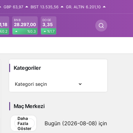
GBP
63,97
BIST
13.535,56
GR. ALTIN
6.201,10
BNB
DOGE
1,18
28.297,00
3,35
%0.2
%0.3
%1.7
Kategoriler
Kategoriler
Maç Merkezi
Daha
Bugün (2026-08-08) için gösterilebilece
Fazla
Göster