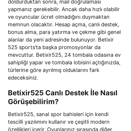
doldurduktan sonra, mail doğrulaması
yapmanız gerekebilir. Ancak daha hızlı olabilir
ve oyuncular ücret olmadığını duymaktan
memnun olacaktır. Hesap açma, canlı destek,
bonus alma, para yatırma ve çekme gibi genel
alanlar da yeni adresinde bulunuyor. Betixir
525 sports’ta başka promosyonlar da
mevcuttur. Betixir525, 24 tombala odasına ev
sahipliği yapar ve tombala lobisini açtığınızda,
türlerine göre ayrılmış olduklarını fark
edeceksiniz.
Betixir525 Canlı Destek İle Nasıl
Görüşebilirim?
Betixir525, sanal spor bahisleri için kendi
tescilli yazılımını kullanır ve çeşitli modern
özellikleri içerir. Oyunlarınız sırasında diğer