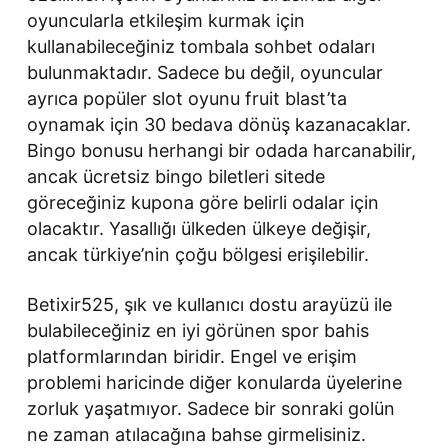
oyuncularla etkileşim kurmak için
kullanabileceğiniz tombala sohbet odaları
bulunmaktadır. Sadece bu değil, oyuncular
ayrıca popüler slot oyunu fruit blast’ta
oynamak için 30 bedava dönüş kazanacaklar.
Bingo bonusu herhangi bir odada harcanabilir,
ancak ücretsiz bingo biletleri sitede
göreceğiniz kupona göre belirli odalar için
olacaktır. Yasallığı ülkeden ülkeye değişir,
ancak türkiye’nin çoğu bölgesi erişilebilir.
Betixir525, şık ve kullanıcı dostu arayüzü ile
bulabileceğiniz en iyi görünen spor bahis
platformlarından biridir. Engel ve erişim
problemi haricinde diğer konularda üyelerine
zorluk yaşatmıyor. Sadece bir sonraki golün
ne zaman atılacağına bahse girmelisiniz.