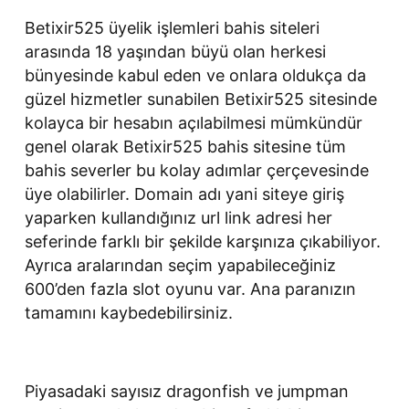
Betixir525 üyelik işlemleri bahis siteleri
arasında 18 yaşından büyü olan herkesi
bünyesinde kabul eden ve onlara oldukça da
güzel hizmetler sunabilen Betixir525 sitesinde
kolayca bir hesabın açılabilmesi mümkündür
genel olarak Betixir525 bahis sitesine tüm
bahis severler bu kolay adımlar çerçevesinde
üye olabilirler. Domain adı yani siteye giriş
yaparken kullandığınız url link adresi her
seferinde farklı bir şekilde karşınıza çıkabiliyor.
Ayrıca aralarından seçim yapabileceğiniz
600’den fazla slot oyunu var. Ana paranızın
tamamını kaybedebilirsiniz.
Piyasadaki sayısız dragonfish ve jumpman