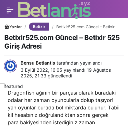
Betixir
Yazılar
Betixir525.com Güncel – Betixir
525 Giriş Adresi
Betixir525.com Güncel – Betixir 525
Giriş Adresi
Bensu Betlantis
tarafından yayınlandı
3 Eylül 2022, 16:05
yayınlandı
19 Ağustos
2025, 21:33
güncellendi
Dragonfish ağının bir parçası olarak buradaki
odalar her zaman oyuncularla dolup taşıyor!
yan oyunlar burada bol miktarda bulunur. Tabii
ki! hesabınız doğrulandıktan sonra gerçek
para bakiyesinden istediğiniz zaman