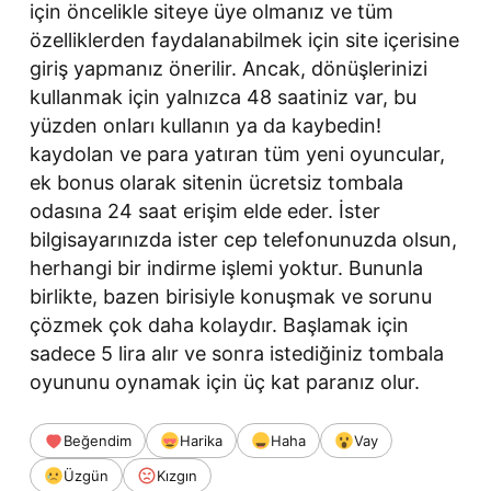
için öncelikle siteye üye olmanız ve tüm
özelliklerden faydalanabilmek için site içerisine
giriş yapmanız önerilir. Ancak, dönüşlerinizi
kullanmak için yalnızca 48 saatiniz var, bu
yüzden onları kullanın ya da kaybedin!
kaydolan ve para yatıran tüm yeni oyuncular,
ek bonus olarak sitenin ücretsiz tombala
odasına 24 saat erişim elde eder. İster
bilgisayarınızda ister cep telefonunuzda olsun,
herhangi bir indirme işlemi yoktur. Bununla
birlikte, bazen birisiyle konuşmak ve sorunu
çözmek çok daha kolaydır. Başlamak için
sadece 5 lira alır ve sonra istediğiniz tombala
oyununu oynamak için üç kat paranız olur.
Beğendim
Harika
Haha
Vay
Üzgün
Kızgın