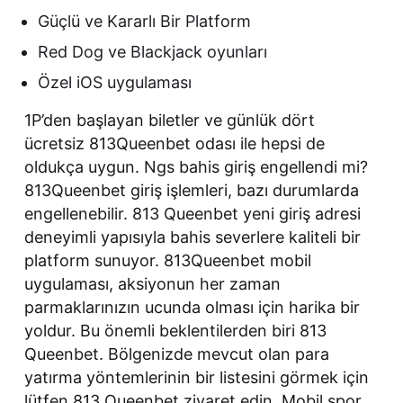
Güçlü ve Kararlı Bir Platform
Red Dog ve Blackjack oyunları
Özel iOS uygulaması
1P’den başlayan biletler ve günlük dört
ücretsiz 813Queenbet odası ile hepsi de
oldukça uygun. Ngs bahis giriş engellendi mi?
813Queenbet giriş işlemleri, bazı durumlarda
engellenebilir. 813 Queenbet yeni giriş adresi
deneyimli yapısıyla bahis severlere kaliteli bir
platform sunuyor. 813Queenbet mobil
uygulaması, aksiyonun her zaman
parmaklarınızın ucunda olması için harika bir
yoldur. Bu önemli beklentilerden biri 813
Queenbet. Bölgenizde mevcut olan para
yatırma yöntemlerinin bir listesini görmek için
lütfen 813 Queenbet ziyaret edin. Mobil spor