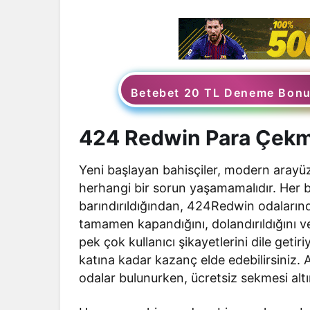
Betebet 20 TL Deneme Bonu
424 Redwin Para Çekm
Yeni başlayan bahisçiler, modern arayü
herhangi bir sorun yaşamamalıdır. Her b
barındırıldığından, 424Redwin odalarınd
tamamen kapandığını, dolandırıldığını ve
pek çok kullanıcı şikayetlerini dile get
katına kadar kazanç elde edebilirsiniz.
odalar bulunurken, ücretsiz sekmesi al