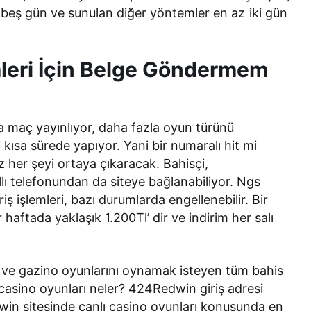
 beş gün ve sunulan diğer yöntemler en az iki gün
leri İçin Belge Göndermem
a maç yayınlıyor, daha fazla oyun türünü
i kısa sürede yapıyor. Yani bir numaralı hit mi
her şeyi ortaya çıkaracak. Bahisçi,
kıllı telefonundan da siteye bağlanabiliyor. Ngs
ş işlemleri, bazı durumlarda engellenebilir. Bir
aftada yaklaşık 1.200Tl’ dir ve indirim her salı
 ve gazino oyunlarını oynamak isteyen tüm bahis
casino oyunları neler? 424Redwin giriş adresi
win sitesinde canlı casino oyunları konusunda en