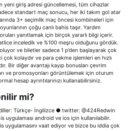
yeni giriş adresi güncellemesi, tüm cihazlar
Sadece standart maç sonucu, her iki takım gol atar
larında 3+ seçimlik maç öncesi kombineleri için
 oyunlarının çoğu canlı bahis taşır. Yardım
arı yanıtlamak için birçok yararlı bilgi içerir.
tlice inceledik ve %100 meşru olduğunu gördük.
uyor ve biletler sadece 1 p’den başlayarak çok
çok kolaydır ve para çekme işlemleri en hızlı
r. Bir diğer avantajı kayıp bonusları çevrim
nları ve promosyonları görüntülemek için oturum
al hesap ayrıntılarınızı kullanabilirsiniz.
ilir mi?
ller: Türkçe- İngilizce ● twitter: @424Redwin
uygulaması android ve ios için kullanılabilir.
s uygulamasını vaat ediyor ve bizce bu iddia çok