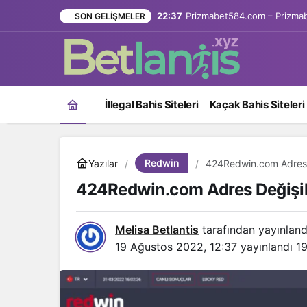
22:37
Prizmabet584.com – Prizmab
SON GELIŞMELER
İllegal Bahis Siteleri
Kaçak Bahis Siteleri
Redwin
Yazılar
424Redwin.com Adres D
424Redwin.com Adres Değişikl
Melisa Betlantis
tarafından yayınland
19 Ağustos 2022, 12:37
yayınlandı
1
n (2026-08-06) için gösterilebilecek maç bulunmamaktad