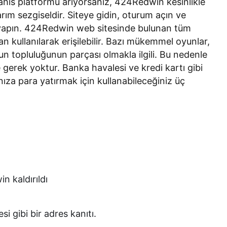
ahis platformu arıyorsanız, 424Redwin kesinlikle
sarım sezgiseldir. Siteye gidin, oturum açın ve
yapın. 424Redwin web sitesinde bulunan tüm
n kullanılarak erişilebilir. Bazı mükemmel oyunlar,
yun topluluğunun parçası olmakla ilgili. Bu nedenle
 gerek yoktur. Banka havalesi ve kredi kartı gibi
ıza para yatırmak için kullanabileceğiniz üç
Bahsi onayla iletişim kutusu 424 Redwin kaldırıldı 
si gibi bir adres kanıtı.