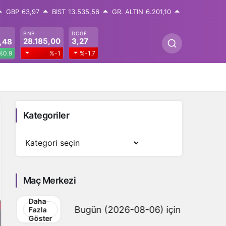
GBP
63,97
BIST
13.535,56
GR. ALTIN
6.201,10
BNB
DOGE
28.185,00
3,27
,48
%0.9
%-1
%-1.7
Kategoriler
Kategoriler
Maç Merkezi
Daha
Bugün (2026-08-06) için gösterilebilece
Fazla
Göster