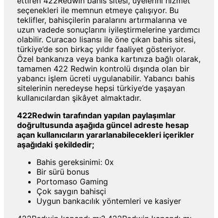
ettiren 422Redwin bahis sitesi, üyelerini hizmet
seçenekleri ile memnun etmeye çalışıyor. Bu
teklifler, bahisçilerin paralarını artırmalarına ve
uzun vadede sonuçlarını iyileştirmelerine yardımcı
olabilir. Curacao lisansı ile öne çıkan bahis sitesi,
türkiye’de son birkaç yıldır faaliyet gösteriyor.
Özel bankanıza veya banka kartınıza bağlı olarak,
tamamen 422 Redwin kontrolü dışında olan bir
yabancı işlem ücreti uygulanabilir. Yabancı bahis
sitelerinin neredeyse hepsi türkiye’de yaşayan
kullanıcılardan şikâyet almaktadır.
422Redwin tarafından yapılan paylaşımlar
doğrultusunda aşağıda güncel adreste hesap
açan kullanıcıların yararlanabilecekleri içerikler
aşağıdaki şekildedir;
Bahis gereksinimi: 0x
Bir sürü bonus
Portomaso Gaming
Çok saygın bahisçi
Uygun bankacılık yöntemleri ve kasiyer