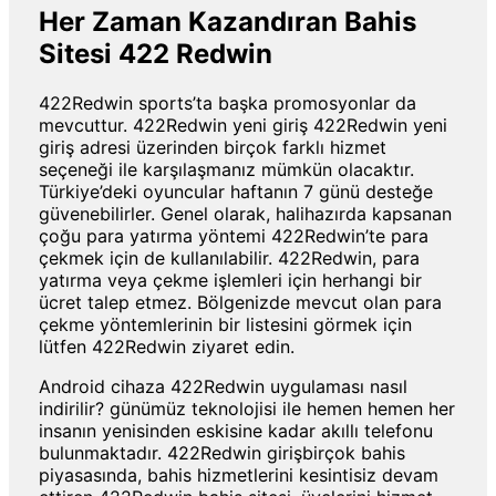
Her Zaman Kazandıran Bahis
Sitesi 422 Redwin
422Redwin sports’ta başka promosyonlar da
mevcuttur. 422Redwin yeni giriş 422Redwin yeni
giriş adresi üzerinden birçok farklı hizmet
seçeneği ile karşılaşmanız mümkün olacaktır.
Türkiye’deki oyuncular haftanın 7 günü desteğe
güvenebilirler. Genel olarak, halihazırda kapsanan
çoğu para yatırma yöntemi 422Redwin’te para
çekmek için de kullanılabilir. 422Redwin, para
yatırma veya çekme işlemleri için herhangi bir
ücret talep etmez. Bölgenizde mevcut olan para
çekme yöntemlerinin bir listesini görmek için
lütfen 422Redwin ziyaret edin.
Android cihaza 422Redwin uygulaması nasıl
indirilir? günümüz teknolojisi ile hemen hemen her
insanın yenisinden eskisine kadar akıllı telefonu
bulunmaktadır. 422Redwin girişbirçok bahis
piyasasında, bahis hizmetlerini kesintisiz devam