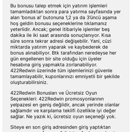
Bu bonusu talep etmek için yatırım işlemleri
tamamladıktan sonra para yatırma sayfasında yer
alan ‘bonus al’ butonuna 1,2 ya da 3’üncü aşama
hoş geldin bonusu seçeneklerine tıklamanız
yeterlidir. Ancak; genel itibariyle işlemler beş
dakika ile iki saat arasında sonuçlanıyor. Kısa
süre sonra tekrar adresi değişebilir. Yani, cüzi
miktarda yatırım yaparak ve kaybederek de
bonus alınabiliyor. Btk tarafından neredeyse her
gün engellenen bir site olduğu için üyeler
hesabına giriş yapmakta zorlanabiliyor.
422Redwin üzerinde tüm işlemlerinizi güvenle
tamamlayabilir, kuponlarınızı emniyetli bir şekilde
oluşturabilirsiniz.
422Redwin Bonusları ve Ücretsiz Oyun
Seçenekleri: 422Redwin promosyonlarının
yelpazesi en geniş değildir, ancak yerinde olanlar
sağlamdır ve karşılama teklifi özellikle iyi değer
sağlar. Ne yazık ki, ücretsiz oyun seçeneği yok.
Siteye en son giriş adresinden giriş yaptıktan