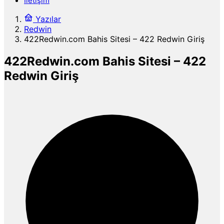
İletişim
Yazılar
Redwin
422Redwin.com Bahis Sitesi – 422 Redwin Giriş
422Redwin.com Bahis Sitesi – 422
Redwin Giriş