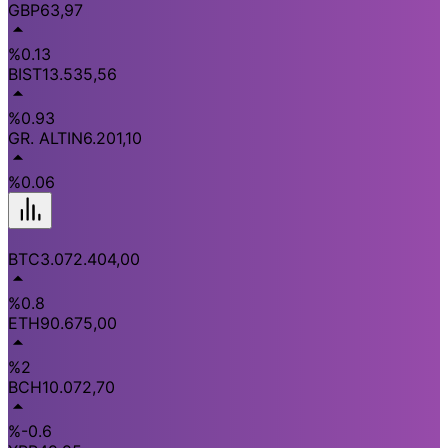
GBP
63,97
%0.13
BIST
13.535,56
%0.93
GR. ALTIN
6.201,10
%0.06
BTC
3.072.404,00
%0.8
ETH
90.675,00
%2
BCH
10.072,70
%-0.6