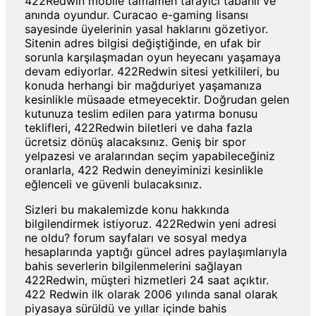
422Redwin mobile tamamen tarayıcı tabanlı ve
anında oyundur. Curacao e-gaming lisansı
sayesinde üyelerinin yasal haklarını gözetiyor.
Sitenin adres bilgisi değiştiğinde, en ufak bir
sorunla karşılaşmadan oyun heyecanı yaşamaya
devam ediyorlar. 422Redwin sitesi yetkilileri, bu
konuda herhangi bir mağduriyet yaşamanıza
kesinlikle müsaade etmeyecektir. Doğrudan gelen
kutunuza teslim edilen para yatırma bonusu
teklifleri, 422Redwin biletleri ve daha fazla
ücretsiz dönüş alacaksınız. Geniş bir spor
yelpazesi ve aralarından seçim yapabileceğiniz
oranlarla, 422 Redwin deneyiminizi kesinlikle
eğlenceli ve güvenli bulacaksınız.
Sizleri bu makalemizde konu hakkında
bilgilendirmek istiyoruz. 422Redwin yeni adresi
ne oldu? forum sayfaları ve sosyal medya
hesaplarında yaptığı güncel adres paylaşımlarıyla
bahis severlerin bilgilenmelerini sağlayan
422Redwin, müşteri hizmetleri 24 saat açıktır.
422 Redwin ilk olarak 2006 yılında sanal olarak
piyasaya sürüldü ve yıllar içinde bahis