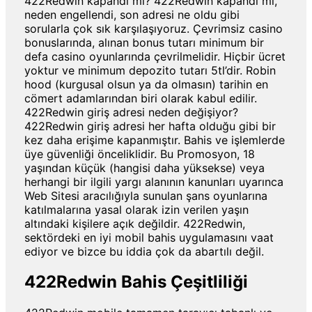
422Redwin kapandı mı? 422Redwin kapandı mı,
neden engellendi, son adresi ne oldu gibi
sorularla çok sık karşılaşıyoruz. Çevrimsiz casino
bonuslarında, alınan bonus tutarı minimum bir
defa casino oyunlarında çevrilmelidir. Hiçbir ücret
yoktur ve minimum depozito tutarı 5tl’dir. Robin
hood (kurgusal olsun ya da olmasın) tarihin en
cömert adamlarından biri olarak kabul edilir.
422Redwin giriş adresi neden değişiyor?
422Redwin giriş adresi her hafta olduğu gibi bir
kez daha erişime kapanmıştır. Bahis ve işlemlerde
üye güvenliği önceliklidir. Bu Promosyon, 18
yaşından küçük (hangisi daha yüksekse) veya
herhangi bir ilgili yargı alanının kanunları uyarınca
Web Sitesi aracılığıyla sunulan şans oyunlarına
katılmalarına yasal olarak izin verilen yaşın
altındaki kişilere açık değildir. 422Redwin,
sektördeki en iyi mobil bahis uygulamasını vaat
ediyor ve bizce bu iddia çok da abartılı değil.
422Redwin Bahis Çeşitliliği