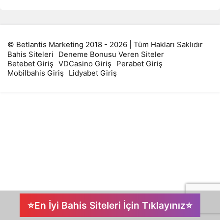
© Betlantis Marketing 2018 - 2026 | Tüm Hakları Saklıdır
Bahis Siteleri
Deneme Bonusu Veren Siteler
Betebet Giriş
VDCasino Giriş
Perabet Giriş
Mobilbahis Giriş
Lidyabet Giriş
⭐En İyi Bahis Siteleri İçin Tıklayınız⭐