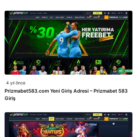
4 yıl önce
Prizmabet583.com Yeni Giriş Adresi – Prizmabet 583
Giriş