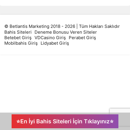
© Betlantis Marketing 2018 - 2026 | Tüm Hakları Saklıdır
Bahis Siteleri
Deneme Bonusu Veren Siteler
Betebet Giriş
VDCasino Giriş
Perabet Giriş
Mobilbahis Giriş
Lidyabet Giriş
⭐En İyi Bahis Siteleri İçin Tıklayınız⭐